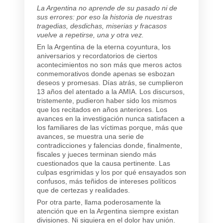
La Argentina no aprende de su pasado ni de
sus errores: por eso la historia de nuestras
tragedias, desdichas, miserias y fracasos
vuelve a repetirse, una y otra vez.
En la Argentina de la eterna coyuntura, los
aniversarios y recordatorios de ciertos
acontecimientos no son más que meros actos
conmemorativos donde apenas se esbozan
deseos y promesas. Días atrás, se cumplieron
13 años del atentado a la AMIA. Los discursos,
tristemente, pudieron haber sido los mismos
que los recitados en años anteriores. Los
avances en la investigación nunca satisfacen a
los familiares de las víctimas porque, más que
avances, se muestra una serie de
contradicciones y falencias donde, finalmente,
fiscales y jueces terminan siendo más
cuestionados que la causa pertinente. Las
culpas esgrimidas y los por qué ensayados son
confusos, más teñidos de intereses políticos
que de certezas y realidades.
Por otra parte, llama poderosamente la
atención que en la Argentina siempre existan
divisiones. Ni siquiera en el dolor hay unión.