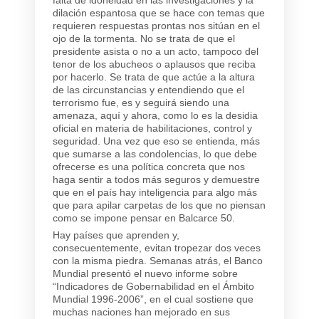
dilación espantosa que se hace con temas que
requieren respuestas prontas nos sitúan en el
ojo de la tormenta. No se trata de que el
presidente asista o no a un acto, tampoco del
tenor de los abucheos o aplausos que reciba
por hacerlo. Se trata de que actúe a la altura
de las circunstancias y entendiendo que el
terrorismo fue, es y seguirá siendo una
amenaza, aquí y ahora, como lo es la desidia
oficial en materia de habilitaciones, control y
seguridad. Una vez que eso se entienda, más
que sumarse a las condolencias, lo que debe
ofrecerse es una política concreta que nos
haga sentir a todos más seguros y demuestre
que en el país hay inteligencia para algo más
que para apilar carpetas de los que no piensan
como se impone pensar en Balcarce 50.
Hay países que aprenden y,
consecuentemente, evitan tropezar dos veces
con la misma piedra. Semanas atrás, el Banco
Mundial presentó el nuevo informe sobre
“Indicadores de Gobernabilidad en el Ámbito
Mundial 1996-2006”, en el cual sostiene que
muchas naciones han mejorado en sus