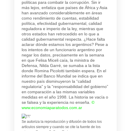
políticas para combatir la corrupción. Sin ir
más lejos, enfatiza que países de África y Asia
han avanzado considerablemente en áreas
como rendimiento de cuentas, estabilidad
política, efectividad gubernamental, calidad
reguladora e imperio de la ley, mientras que
otros estados han retrocedido en lo que a
calidad gubernamental respecta. ¿Hace falta
aclarar dónde estamos los argentinos? Pese a
los intentos de un funcionario argentino por
negar los datos, precisamente en la semana
en que Felisa Miceli caía, la ministra de
Defensa, Nilda Garré, se sumaba a la lista
donde Romina Picolotti también espera. En el
informe del Banco Mundial se indica que en
nuestro país disminuyeron la “calidad
regulatoria” y la “responsabilidad del gobierno”
en comparación a las mismas variables
medidas en el año 1998. La historia se vacía o
se falsea y la experiencia no enseña.
©
www.economiaparatodos.com.ar
Se autoriza la reproducción y difusión de todos los
artículos siempre y cuando se cite la fuente de los