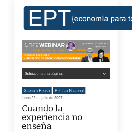
Selecciona una página:
Gabriela Pousa
Política Nacional
lunes 23 de julio de 2007
Cuando la
experiencia no
enseña