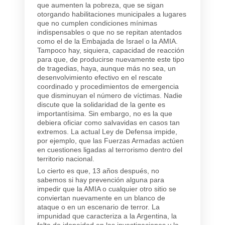
que aumenten la pobreza, que se sigan
otorgando habilitaciones municipales a lugares
que no cumplen condiciones mínimas
indispensables o que no se repitan atentados
como el de la Embajada de Israel o la AMIA.
Tampoco hay, siquiera, capacidad de reacción
para que, de producirse nuevamente este tipo
de tragedias, haya, aunque más no sea, un
desenvolvimiento efectivo en el rescate
coordinado y procedimientos de emergencia
que disminuyan el número de víctimas. Nadie
discute que la solidaridad de la gente es
importantísima. Sin embargo, no es la que
debiera oficiar como salvavidas en casos tan
extremos. La actual Ley de Defensa impide,
por ejemplo, que las Fuerzas Armadas actúen
en cuestiones ligadas al terrorismo dentro del
territorio nacional.
Lo cierto es que, 13 años después, no
sabemos si hay prevención alguna para
impedir que la AMIA o cualquier otro sitio se
conviertan nuevamente en un blanco de
ataque o en un escenario de terror. La
impunidad que caracteriza a la Argentina, la
falta de idoneidad en las investigaciones y la