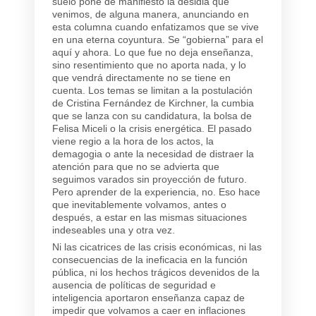
suelo pone de manifiesto la desidia que
venimos, de alguna manera, anunciando en
esta columna cuando enfatizamos que se vive
en una eterna coyuntura. Se “gobierna” para el
aquí y ahora. Lo que fue no deja enseñanza,
sino resentimiento que no aporta nada, y lo
que vendrá directamente no se tiene en
cuenta. Los temas se limitan a la postulación
de Cristina Fernández de Kirchner, la cumbia
que se lanza con su candidatura, la bolsa de
Felisa Miceli o la crisis energética. El pasado
viene regio a la hora de los actos, la
demagogia o ante la necesidad de distraer la
atención para que no se advierta que
seguimos varados sin proyección de futuro.
Pero aprender de la experiencia, no. Eso hace
que inevitablemente volvamos, antes o
después, a estar en las mismas situaciones
indeseables una y otra vez.
Ni las cicatrices de las crisis económicas, ni las
consecuencias de la ineficacia en la función
pública, ni los hechos trágicos devenidos de la
ausencia de políticas de seguridad e
inteligencia aportaron enseñanza capaz de
impedir que volvamos a caer en inflaciones