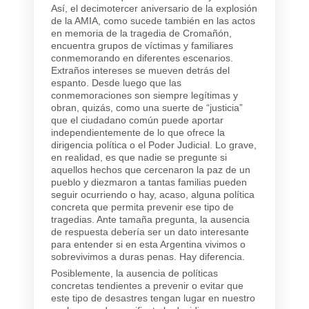
Así, el decimotercer aniversario de la explosión
de la AMIA, como sucede también en las actos
en memoria de la tragedia de Cromañón,
encuentra grupos de víctimas y familiares
conmemorando en diferentes escenarios.
Extraños intereses se mueven detrás del
espanto. Desde luego que las
conmemoraciones son siempre legítimas y
obran, quizás, como una suerte de “justicia”
que el ciudadano común puede aportar
independientemente de lo que ofrece la
dirigencia política o el Poder Judicial. Lo grave,
en realidad, es que nadie se pregunte si
aquellos hechos que cercenaron la paz de un
pueblo y diezmaron a tantas familias pueden
seguir ocurriendo o hay, acaso, alguna política
concreta que permita prevenir ese tipo de
tragedias. Ante tamaña pregunta, la ausencia
de respuesta debería ser un dato interesante
para entender si en esta Argentina vivimos o
sobrevivimos a duras penas. Hay diferencia.
Posiblemente, la ausencia de políticas
concretas tendientes a prevenir o evitar que
este tipo de desastres tengan lugar en nuestro