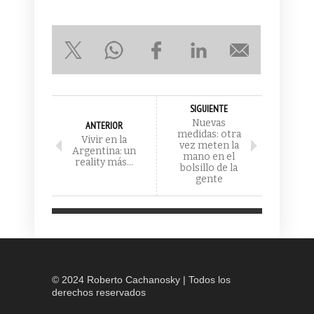
SIGUIENTE
Nuevas
ANTERIOR
medidas: otra
Vivir en la
vez meten la
Argentina: un
mano en el
reality más…
bolsillo de la
gente
© 2024 Roberto Cachanosky | Todos los
derechos reservados