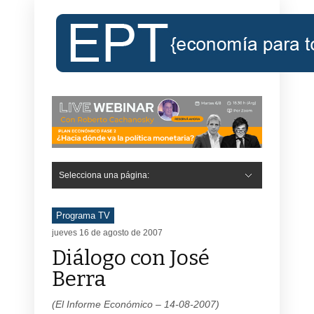
Selecciona una página:
Programa TV
jueves 16 de agosto de 2007
Diálogo con José
Berra
(El Informe Económico – 14-08-2007)