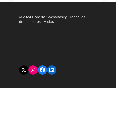
© 2024 Roberto Cachanosky | Todos los
derechos reservados
X
Instagram
Facebook
LinkedIn