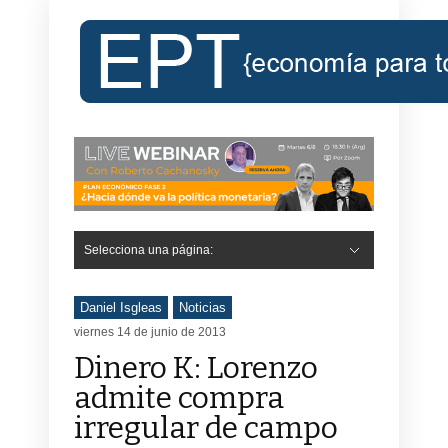
Selecciona una página:
Daniel Isgleas
Noticias
viernes 14 de junio de 2013
Dinero K: Lorenzo
admite compra
irregular de campo