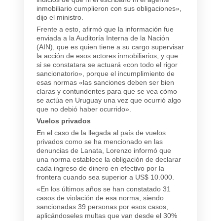
inmobiliario cumplieron con sus obligaciones»,
dijo el ministro.
Frente a esto, afirmó que la información fue
enviada a la Auditoría Interna de la Nación
(AIN), que es quien tiene a su cargo supervisar
la acción de esos actores inmobiliarios, y que
si se constatara se actuará «con todo el rigor
sancionatorio», porque el incumplimiento de
esas normas «las sanciones deben ser bien
claras y contundentes para que se vea cómo
se actúa en Uruguay una vez que ocurrió algo
que no debió haber ocurrido».
Vuelos privados
En el caso de la llegada al país de vuelos
privados como se ha mencionado en las
denuncias de Lanata, Lorenzo informó que
una norma establece la obligación de declarar
cada ingreso de dinero en efectivo por la
frontera cuando sea superior a US$ 10.000.
«En los últimos años se han constatado 31
casos de violación de esa norma, siendo
sancionadas 39 personas por esos casos,
aplicándoseles multas que van desde el 30%