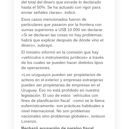
del total del dinero que excede lo declarado
hasta el 50%. Se ha actuado con rigor para
enviar señales claras», indicó.
Esos casos mencionados fueron de
particulares que pasaron por la frontera con
sumas superiores a US$ 10.000 sin declarar.
«Si se declaran las cosas no hay problemas;
habrá que explicar después de dónde vino el
dinero», subrayó.
El ministro informó en la comisión que hay
«vehículos o instrumentos jurídicos» a través
de los cuales se pueden hacer distintos tipos
de operaciones.
«Los uruguayos pueden ser propietarios de
activos en el exterior y empresas extranjeras
pueden ser propietarias de empresas en el
Uruguay. Eso no está prohibido en nuestra
legislación. El uso de estos `vehículos con
fines de planificación fiscal` -como se le llama
eufemísticamente- son prácticas habituales a
nivel internacional. No son problemas
nacionales sino problemas globales», sostuvo
Lorenzo.
Rechazó acusación de paraíso fiscal