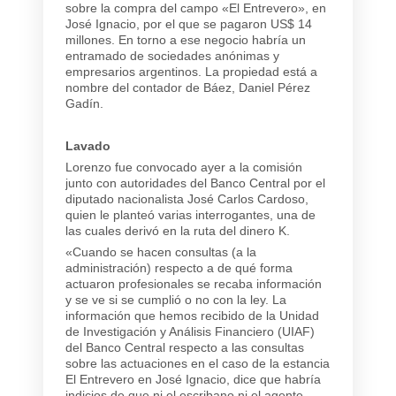
sobre la compra del campo «El Entrevero», en
José Ignacio, por el que se pagaron US$ 14
millones. En torno a ese negocio habría un
entramado de sociedades anónimas y
empresarios argentinos. La propiedad está a
nombre del contador de Báez, Daniel Pérez
Gadín.
Lavado
Lorenzo fue convocado ayer a la comisión
junto con autoridades del Banco Central por el
diputado nacionalista José Carlos Cardoso,
quien le planteó varias interrogantes, una de
las cuales derivó en la ruta del dinero K.
«Cuando se hacen consultas (a la
administración) respecto a de qué forma
actuaron profesionales se recaba información
y se ve si se cumplió o no con la ley. La
información que hemos recibido de la Unidad
de Investigación y Análisis Financiero (UIAF)
del Banco Central respecto a las consultas
sobre las actuaciones en el caso de la estancia
El Entrevero en José Ignacio, dice que habría
indicios de que ni el escribano ni el agente