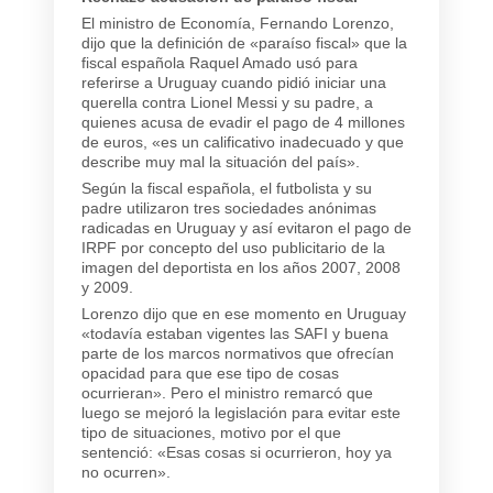
El ministro de Economía, Fernando Lorenzo,
dijo que la definición de «paraíso fiscal» que la
fiscal española Raquel Amado usó para
referirse a Uruguay cuando pidió iniciar una
querella contra Lionel Messi y su padre, a
quienes acusa de evadir el pago de 4 millones
de euros, «es un calificativo inadecuado y que
describe muy mal la situación del país».
Según la fiscal española, el futbolista y su
padre utilizaron tres sociedades anónimas
radicadas en Uruguay y así evitaron el pago de
IRPF por concepto del uso publicitario de la
imagen del deportista en los años 2007, 2008
y 2009.
Lorenzo dijo que en ese momento en Uruguay
«todavía estaban vigentes las SAFI y buena
parte de los marcos normativos que ofrecían
opacidad para que ese tipo de cosas
ocurrieran». Pero el ministro remarcó que
luego se mejoró la legislación para evitar este
tipo de situaciones, motivo por el que
sentenció: «Esas cosas si ocurrieron, hoy ya
no ocurren».