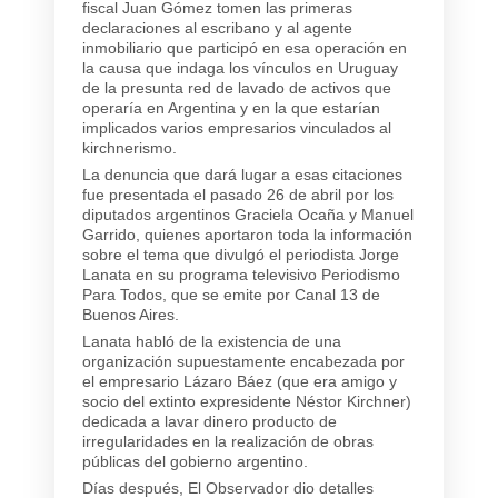
fiscal Juan Gómez tomen las primeras
declaraciones al escribano y al agente
inmobiliario que participó en esa operación en
la causa que indaga los vínculos en Uruguay
de la presunta red de lavado de activos que
operaría en Argentina y en la que estarían
implicados varios empresarios vinculados al
kirchnerismo.
La denuncia que dará lugar a esas citaciones
fue presentada el pasado 26 de abril por los
diputados argentinos Graciela Ocaña y Manuel
Garrido, quienes aportaron toda la información
sobre el tema que divulgó el periodista Jorge
Lanata en su programa televisivo Periodismo
Para Todos, que se emite por Canal 13 de
Buenos Aires.
Lanata habló de la existencia de una
organización supuestamente encabezada por
el empresario Lázaro Báez (que era amigo y
socio del extinto expresidente Néstor Kirchner)
dedicada a lavar dinero producto de
irregularidades en la realización de obras
públicas del gobierno argentino.
Días después, El Observador dio detalles