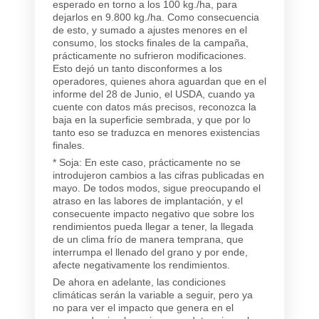
esperado en torno a los 100 kg./ha, para
dejarlos en 9.800 kg./ha. Como consecuencia
de esto, y sumado a ajustes menores en el
consumo, los stocks finales de la campaña,
prácticamente no sufrieron modificaciones.
Esto dejó un tanto disconformes a los
operadores, quienes ahora aguardan que en el
informe del 28 de Junio, el USDA, cuando ya
cuente con datos más precisos, reconozca la
baja en la superficie sembrada, y que por lo
tanto eso se traduzca en menores existencias
finales.
* Soja: En este caso, prácticamente no se
introdujeron cambios a las cifras publicadas en
mayo. De todos modos, sigue preocupando el
atraso en las labores de implantación, y el
consecuente impacto negativo que sobre los
rendimientos pueda llegar a tener, la llegada
de un clima frío de manera temprana, que
interrumpa el llenado del grano y por ende,
afecte negativamente los rendimientos.
De ahora en adelante, las condiciones
climáticas serán la variable a seguir, pero ya
no para ver el impacto que genera en el