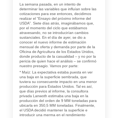
La semana pasada, en un intento de
determinar las variables que influían sobre las
cotizaciones para ese entonces, decidimos
realizar el “Ensayo del próximo informe del
USDA”. Siete días atrás, imaginábamos que,
por el momento del ciclo que estábamos
atravesando, no se introducirían cambios
sustanciales. En el día de ayer, se dio a
conocer el nuevo informe de estimación
mensual de oferta y demanda por parte de la
Oficina de Agricultura de los Estados Unidos,
donde producto de la casualidad – y no por la
pericia de quien hace el análisis – se confirmó
nuestro presagio. Vamos por parte:
* Maíz: La expectativa estaba puesta en ver
una baja en la superficie sembrada, que
tuviera su consecuente impacto en una menor
producción para Estados Unidos. Tal es así,
que días previos al informe, la consultora
privada Lanwoth estimaba una baja en la
producción del orden de 9 MM toneladas para
ubicarla en 350,5 MM toneladas. Finalmente,
el USDA decidió mantener la superficie e
introducir una merma en el rendimiento