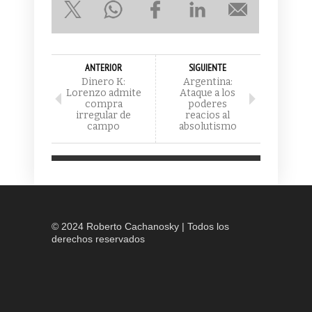
ANTERIOR
SIGUIENTE
Dinero K:
Argentina:
Lorenzo admite
Ataque a los
compra
poderes
irregular de
reacios al
campo
absolutismo
© 2024 Roberto Cachanosky | Todos los
derechos reservados