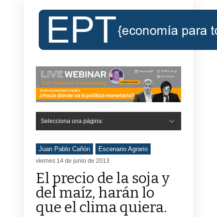
Selecciona una página:
Juan Pablo Cañón
Escenario Agrario
viernes 14 de junio de 2013
El precio de la soja y
del maíz, harán lo
que el clima quiera.