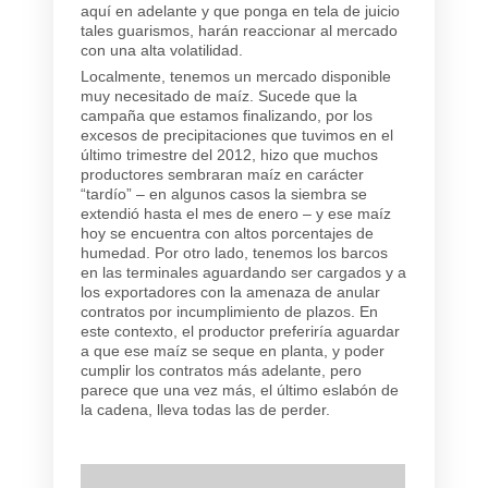
aquí en adelante y que ponga en tela de juicio
tales guarismos, harán reaccionar al mercado
con una alta volatilidad.
Localmente, tenemos un mercado disponible
muy necesitado de maíz. Sucede que la
campaña que estamos finalizando, por los
excesos de precipitaciones que tuvimos en el
último trimestre del 2012, hizo que muchos
productores sembraran maíz en carácter
“tardío” – en algunos casos la siembra se
extendió hasta el mes de enero – y ese maíz
hoy se encuentra con altos porcentajes de
humedad. Por otro lado, tenemos los barcos
en las terminales aguardando ser cargados y a
los exportadores con la amenaza de anular
contratos por incumplimiento de plazos. En
este contexto, el productor preferiría aguardar
a que ese maíz se seque en planta, y poder
cumplir los contratos más adelante, pero
parece que una vez más, el último eslabón de
la cadena, lleva todas las de perder.