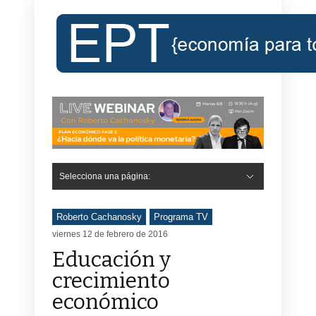
Selecciona una página:
Roberto Cachanosky
Programa TV
viernes 12 de febrero de 2016
Educación y
crecimiento
económico