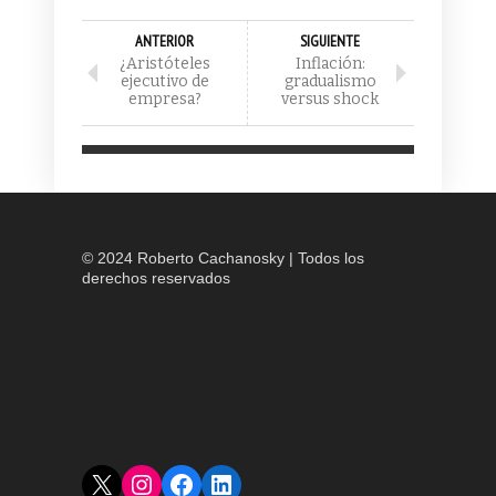
ANTERIOR
SIGUIENTE
¿Aristóteles
Inflación:
ejecutivo de
gradualismo
empresa?
versus shock
© 2024 Roberto Cachanosky | Todos los
derechos reservados
X
Instagram
Facebook
LinkedIn