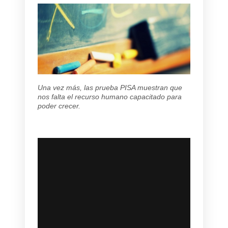
Una vez más, las prueba PISA muestran que
nos falta el recurso humano capacitado para
poder crecer.