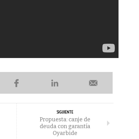
SIGUIENTE
Propuesta: canje de
deuda con garantía
Oyarbide