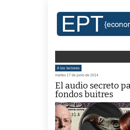
A los lectores
martes 17 de junio de 2014
El audio secreto pa
fondos buitres