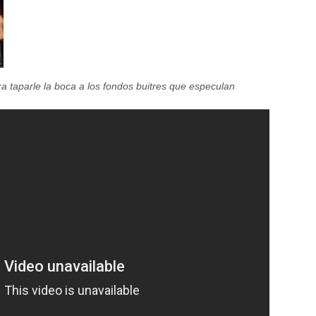
a taparle la boca a los fondos buitres que especulan