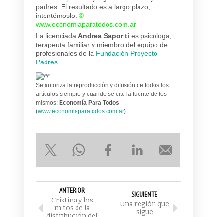
padres. El resultado es a largo plazo,
intentémoslo.
©
www.economiaparatodos.com.ar
La licenciada
Andrea Saporiti
es psicóloga,
terapeuta familiar y miembro del equipo de
profesionales de la
Fundación Proyecto
Padres
.
Se autoriza la reproducción y difusión de todos los
artículos siempre y cuando se cite la fuente de los
mismos:
Economía Para Todos
(
www.economiaparatodos.com.ar
)
ANTERIOR
SIGUIENTE
Cristina y los
Una región que
mitos de la
sigue
distribución del