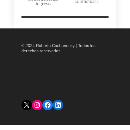
conflictuada
ingreso
© 2024 Roberto Cachanosky | Todos los
derechos reservados
X
Instagram
Facebook
LinkedIn