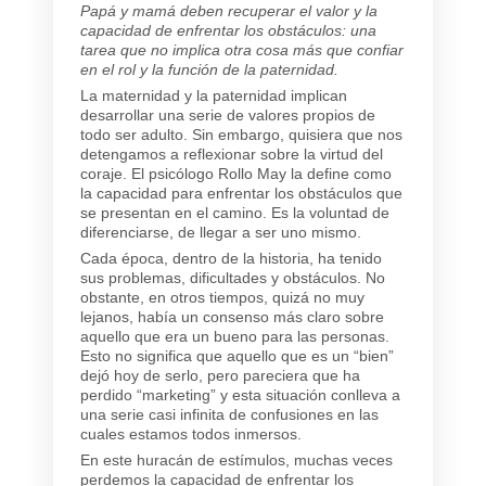
Papá y mamá deben recuperar el valor y la
capacidad de enfrentar los obstáculos: una
tarea que no implica otra cosa más que confiar
en el rol y la función de la paternidad.
La maternidad y la paternidad implican
desarrollar una serie de valores propios de
todo ser adulto. Sin embargo, quisiera que nos
detengamos a reflexionar sobre la virtud del
coraje. El psicólogo Rollo May la define como
la capacidad para enfrentar los obstáculos que
se presentan en el camino. Es la voluntad de
diferenciarse, de llegar a ser uno mismo.
Cada época, dentro de la historia, ha tenido
sus problemas, dificultades y obstáculos. No
obstante, en otros tiempos, quizá no muy
lejanos, había un consenso más claro sobre
aquello que era un bueno para las personas.
Esto no significa que aquello que es un “bien”
dejó hoy de serlo, pero pareciera que ha
perdido “marketing” y esta situación conlleva a
una serie casi infinita de confusiones en las
cuales estamos todos inmersos.
En este huracán de estímulos, muchas veces
perdemos la capacidad de enfrentar los