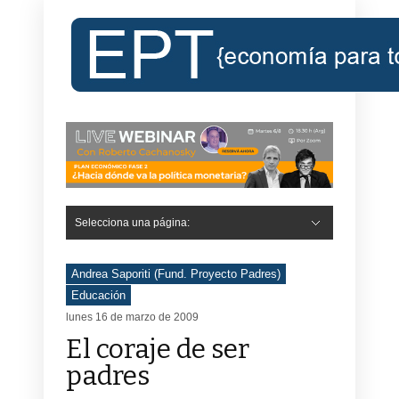
Selecciona una página:
Andrea Saporiti (Fund. Proyecto Padres)
Educación
lunes 16 de marzo de 2009
El coraje de ser
padres