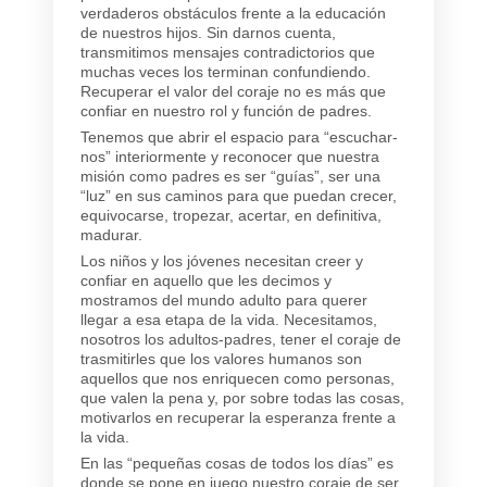
verdaderos obstáculos frente a la educación
de nuestros hijos. Sin darnos cuenta,
transmitimos mensajes contradictorios que
muchas veces los terminan confundiendo.
Recuperar el valor del coraje no es más que
confiar en nuestro rol y función de padres.
Tenemos que abrir el espacio para “escuchar-
nos” interiormente y reconocer que nuestra
misión como padres es ser “guías”, ser una
“luz” en sus caminos para que puedan crecer,
equivocarse, tropezar, acertar, en definitiva,
madurar.
Los niños y los jóvenes necesitan creer y
confiar en aquello que les decimos y
mostramos del mundo adulto para querer
llegar a esa etapa de la vida. Necesitamos,
nosotros los adultos-padres, tener el coraje de
trasmitirles que los valores humanos son
aquellos que nos enriquecen como personas,
que valen la pena y, por sobre todas las cosas,
motivarlos en recuperar la esperanza frente a
la vida.
En las “pequeñas cosas de todos los días” es
donde se pone en juego nuestro coraje de ser