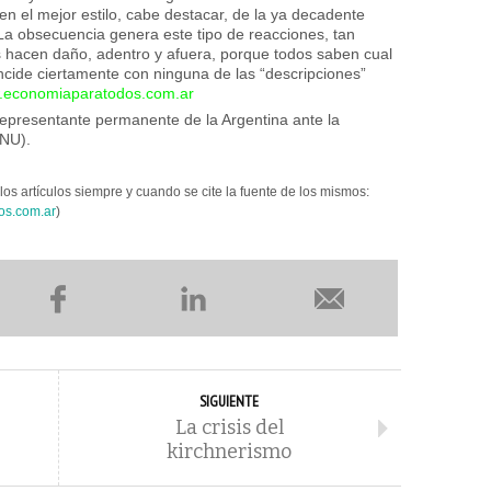
 en el mejor estilo, cabe destacar, de la ya decadente
 La obsecuencia genera este tipo de reacciones, tan
 hacen daño, adentro y afuera, porque todos saben cual
ncide ciertamente con ninguna de las “descripciones”
economiaparatodos.com.ar
resentante permanente de la Argentina ante la
ONU).
los artículos siempre y cuando se cite la fuente de los mismos:
os.com.ar
)
SIGUIENTE
La crisis del
kirchnerismo