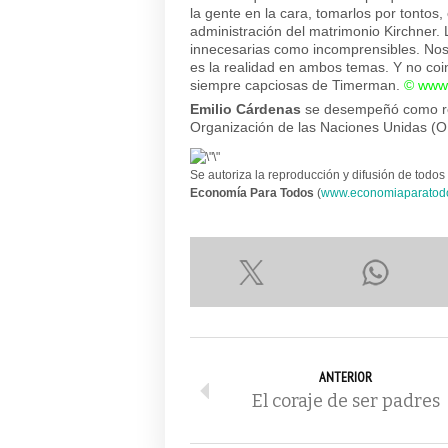
la gente en la cara, tomarlos por tontos,
administración del matrimonio Kirchner.
innecesarias como incomprensibles. Nos
es la realidad en ambos temas. Y no coi
siempre capciosas de Timerman.
©
www.
Emilio Cárdenas
se desempeñó como rep
Organización de las Naciones Unidas (
Se autoriza la reproducción y difusión de todos 
Economía Para Todos
(
www.economiaparatod
ANTERIOR
El coraje de ser padres