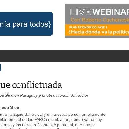
gue conflictuada
cotráfico en Paraguay y la obsecuencia de Héctor
rcotráfico
ntre la izquierda radical y el narcotráfico son ampliamente
ablemente el de las FARC colombianas, donde ya no hay
errilla y los narcotraficantes. A punto tal, que uno se