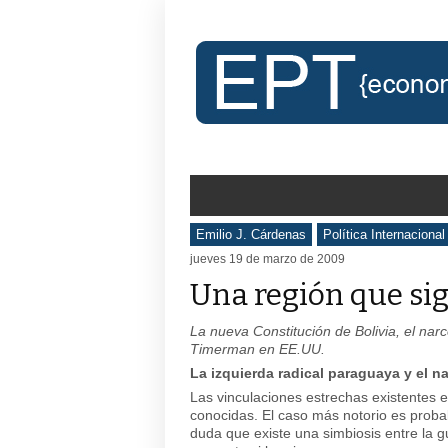
Emilio J. Cárdenas
Política Internacional
jueves 19 de marzo de 2009
Una región que si
La nueva Constitución de Bolivia, el nar
Timerman en EE.UU.
La izquierda radical paraguaya y el na
Las vinculaciones estrechas existentes e
conocidas. El caso más notorio es prob
duda que existe una simbiosis entre la gu