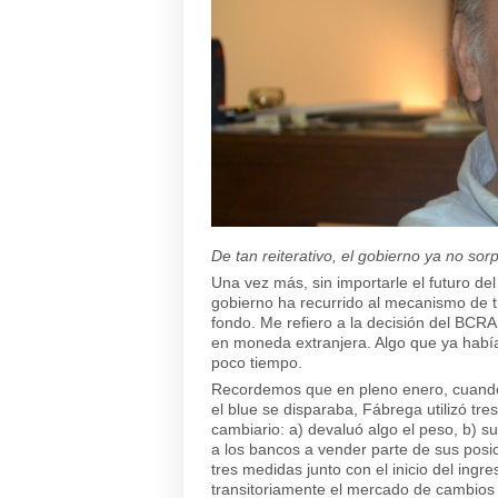
De tan reiterativo, el gobierno ya no s
Una vez más, sin importarle el futuro del
gobierno ha recurrido al mecanismo de tr
fondo. Me refiero a la decisión del BCRA
en moneda extranjera. Algo que ya había
poco tiempo.
Recordemos que en pleno enero, cuando e
el blue se disparaba, Fábrega utilizó tre
cambiario: a) devaluó algo el peso, b) s
a los bancos a vender parte de sus posic
tres medidas junto con el inicio del ingr
transitoriamente el mercado de cambios 