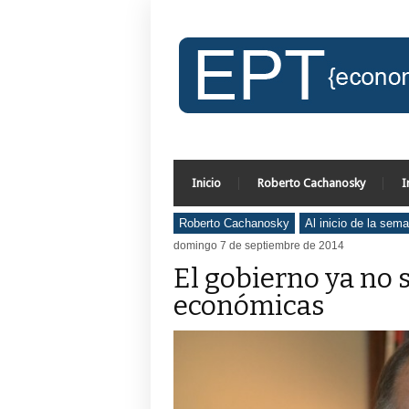
Inicio
Roberto Cachanosky
I
Roberto Cachanosky
Al inicio de la sem
domingo 7 de septiembre de 2014
El gobierno ya no
económicas