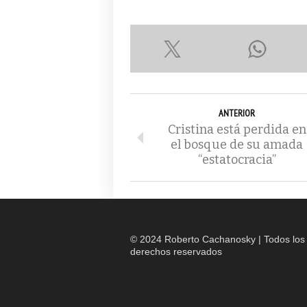
ANTERIOR
Cristina está perdida en
el bosque de su amada
“estatocracia”
© 2024 Roberto Cachanosky | Todos los
derechos reservados