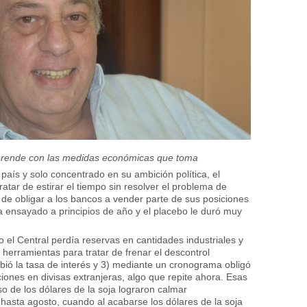
orprende con las medidas económicas que toma
 país y solo concentrado en su ambición política, el
atar de estirar el tiempo sin resolver el problema de
 de obligar a los bancos a vender parte de sus posiciones
 ensayado a principios de año y el placebo le duró muy
l Central perdía reservas en cantidades industriales y
s herramientas para tratar de frenar el descontrol
ubió la tasa de interés y 3) mediante un cronograma obligó
iones en divisas extranjeras, algo que repite ahora. Esas
eso de los dólares de la soja lograron calmar
hasta agosto, cuando al acabarse los dólares de la soja