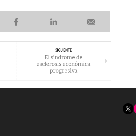
SIGUIENTE
El síndrome de
esclerosis económica
progresiva
X