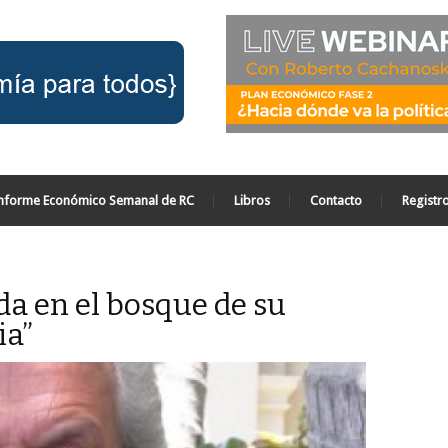
nforme Económico Semanal de RC
Libros
Contacto
Registr
ida en el bosque de su
ia”