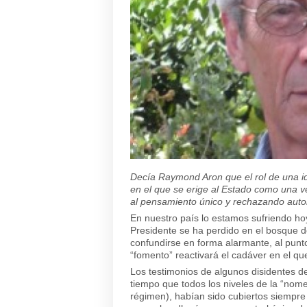
Decía Raymond Aron que el rol de una ide
en el que se erige al Estado como una v
al pensamiento único y rechazando autom
En nuestro país lo estamos sufriendo h
Presidente se ha perdido en el bosque de 
confundirse en forma alarmante, al punt
“fomento” reactivará el cadáver en el qu
Los testimonios de algunos disidentes de
tiempo que todos los niveles de la “nomen
régimen), habían sido cubiertos siempre 