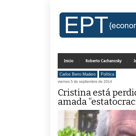
Inicio
Roberto Cachanosky
I
Carlos Berro Madero
Política
viernes 5 de septiembre de 2014
Cristina está perd
amada “estatocrac