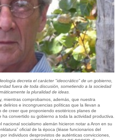
ología decreta el carácter “ideocrático” de un gobierno,
erdad fuera de toda discusión, sometiendo a la sociedad
áticamente la pluralidad de ideas.
oy, mientras comprobamos, además, que nuestra
delirios e incongruencias políticas que la llevan a
o de creer que proponiendo esotéricos planes de
e ha convertido su gobierno a toda la actividad productiva.
l nacional socialismo alemán hicieron notar a Aron en su
klatura” oficial de la época (léase funcionarios del
por individuos desprovistos de auténticas convicciones,