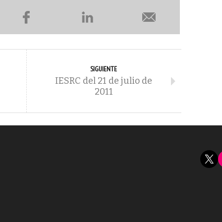
SIGUIENTE
IESRC del 21 de julio de
2011
X