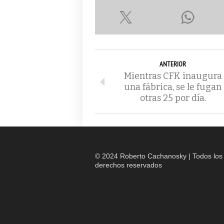
ANTERIOR
Mientras CFK inaugura
una fábrica, se le fugan
otras 25 por día.
© 2024 Roberto Cachanosky | Todos los
derechos reservados