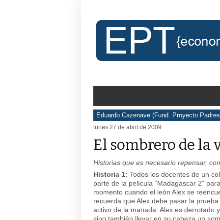
Eduardo Cazenave (Fund. Proyecto Padres
lunes 27 de abril de 2009
El sombrero de la
Historias que es necesario repensar, c
Historia 1:
Todos los docentes de un col
parte de la película “Madagascar 2” para
momento cuando el león Alex se reencuent
recuerda que Alex debe pasar la prueba
activo de la manada. Alex es derrotado 
sino también llevar en su cabeza un som