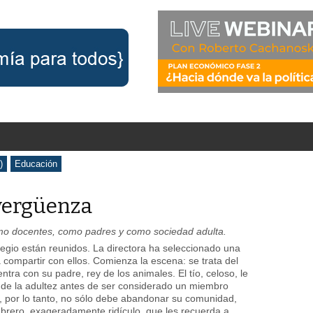
)
Educación
 vergüenza
omo docentes, como padres y como sociedad adulta.
egio están reunidos. La directora ha seleccionado una
 compartir con ellos. Comienza la escena: se trata del
ra con su padre, rey de los animales. El tío, celoso, le
 de la adultez antes de ser considerado un miembro
y, por lo tanto, no sólo debe abandonar su comunidad,
brero, exageradamente ridículo, que les recuerda a