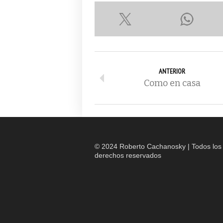
ANTERIOR
Como en casa
© 2024 Roberto Cachanosky | Todos los
derechos reservados