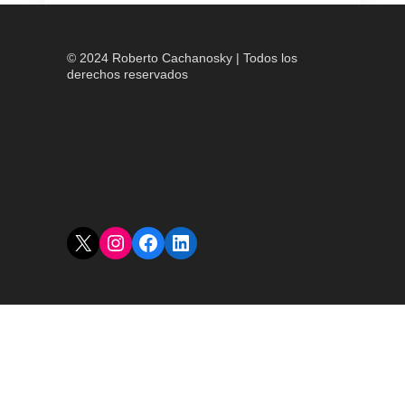
© 2024 Roberto Cachanosky | Todos los
derechos reservados
X
Instagram
Facebook
LinkedIn