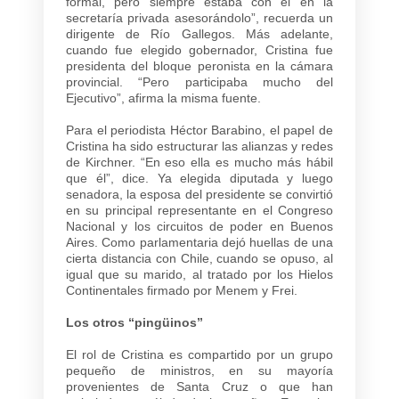
formal, pero siempre estaba con él en la
secretaría privada asesorándolo”, recuerda un
dirigente de Río Gallegos. Más adelante,
cuando fue elegido gobernador, Cristina fue
presidenta del bloque peronista en la cámara
provincial. “Pero participaba mucho del
Ejecutivo”, afirma la misma fuente.
Para el periodista Héctor Barabino, el papel de
Cristina ha sido estructurar las alianzas y redes
de Kirchner. “En eso ella es mucho más hábil
que él”, dice. Ya elegida diputada y luego
senadora, la esposa del presidente se convirtió
en su principal representante en el Congreso
Nacional y los circuitos de poder en Buenos
Aires. Como parlamentaria dejó huellas de una
cierta distancia con Chile, cuando se opuso, al
igual que su marido, al tratado por los Hielos
Continentales firmado por Menem y Frei.
Los otros “pingüinos”
El rol de Cristina es compartido por un grupo
pequeño de ministros, en su mayoría
provenientes de Santa Cruz o que han