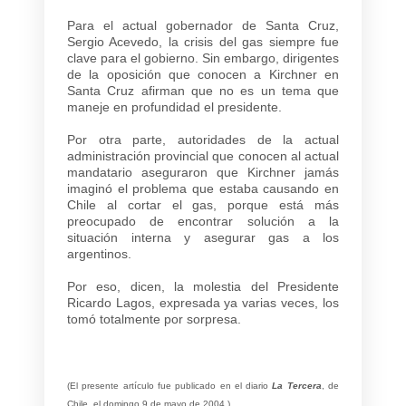
Para el actual gobernador de Santa Cruz,
Sergio Acevedo, la crisis del gas siempre fue
clave para el gobierno. Sin embargo, dirigentes
de la oposición que conocen a Kirchner en
Santa Cruz afirman que no es un tema que
maneje en profundidad el presidente.
Por otra parte, autoridades de la actual
administración provincial que conocen al actual
mandatario aseguraron que Kirchner jamás
imaginó el problema que estaba causando en
Chile al cortar el gas, porque está más
preocupado de encontrar solución a la
situación interna y asegurar gas a los
argentinos.
Por eso, dicen, la molestia del Presidente
Ricardo Lagos, expresada ya varias veces, los
tomó totalmente por sorpresa.
(El presente artículo fue publicado en el diario
La Tercera
, de
Chile, el domingo 9 de mayo de 2004.)