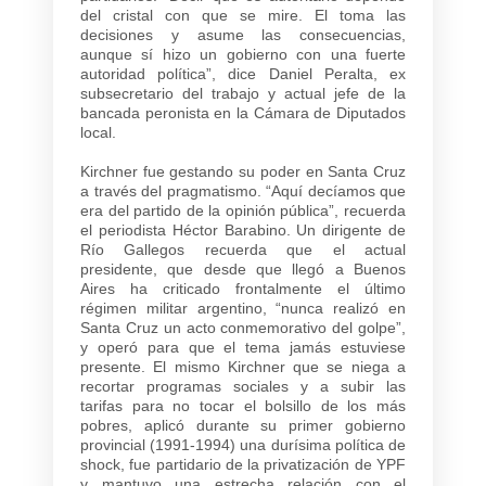
del cristal con que se mire. El toma las
decisiones y asume las consecuencias,
aunque sí hizo un gobierno con una fuerte
autoridad política”, dice Daniel Peralta, ex
subsecretario del trabajo y actual jefe de la
bancada peronista en la Cámara de Diputados
local.
Kirchner fue gestando su poder en Santa Cruz
a través del pragmatismo. “Aquí decíamos que
era del partido de la opinión pública”, recuerda
el periodista Héctor Barabino. Un dirigente de
Río Gallegos recuerda que el actual
presidente, que desde que llegó a Buenos
Aires ha criticado frontalmente el último
régimen militar argentino, “nunca realizó en
Santa Cruz un acto conmemorativo del golpe”,
y operó para que el tema jamás estuviese
presente. El mismo Kirchner que se niega a
recortar programas sociales y a subir las
tarifas para no tocar el bolsillo de los más
pobres, aplicó durante su primer gobierno
provincial (1991-1994) una durísima política de
shock, fue partidario de la privatización de YPF
y mantuvo una estrecha relación con el