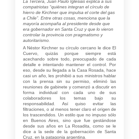
La Tercera
, Juan Paulo Iglesias explica a sus
compatriotas “quiénes integran el círculo de
hierro de Kirchner que impulsa el corte del gas
a Chile”. Entre otras cosas, menciona que la
mayoría acompaña al presidente desde que
era gobernador en Santa Cruz y que lo vieron
controlar la provincia con pragmatismo y
autoritarismo.
A Néstor Kirchner su círculo cercano le dice El
Cuervo, quizás porque siempre está
acechando sobre todo, preocupado de cada
detalle e intentando mantener el control. Por
eso, desde su llegada a la Casa Rosada, hace
casi un año, les prohibió a sus ministros hablar
con la prensa sin su permiso, eliminó las
reuniones de gabinete y comenzó a discutir en
forma individual con cada uno de sus
colaboradores los temas bajo su
responsabilidad. Así quiso evitar las
filtraciones, o al menos tener claro el origen de
los trascendidos. Un estilo que no impuso sólo
en Buenos Aires, sino que fue gestándose
desde sus años en La Rosadita, como se le
dice a la sede de la gobernación de Santa
Cruz, en la patagonia argentina.