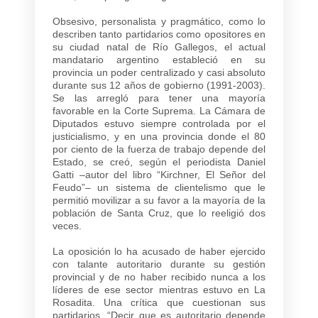
Obsesivo, personalista y pragmático, como lo
describen tanto partidarios como opositores en
su ciudad natal de Río Gallegos, el actual
mandatario argentino estableció en su
provincia un poder centralizado y casi absoluto
durante sus 12 años de gobierno (1991-2003).
Se las arregló para tener una mayoría
favorable en la Corte Suprema. La Cámara de
Diputados estuvo siempre controlada por el
justicialismo, y en una provincia donde el 80
por ciento de la fuerza de trabajo depende del
Estado, se creó, según el periodista Daniel
Gatti –autor del libro “Kirchner, El Señor del
Feudo”– un sistema de clientelismo que le
permitió movilizar a su favor a la mayoría de la
población de Santa Cruz, que lo reeligió dos
veces.
La oposición lo ha acusado de haber ejercido
con talante autoritario durante su gestión
provincial y de no haber recibido nunca a los
líderes de ese sector mientras estuvo en La
Rosadita. Una crítica que cuestionan sus
partidarios. “Decir que es autoritario depende