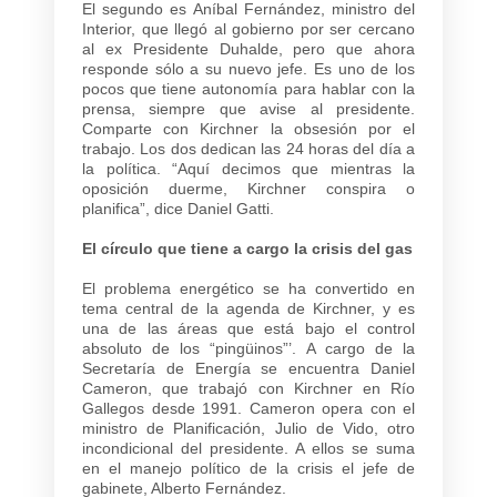
El segundo es Aníbal Fernández, ministro del
Interior, que llegó al gobierno por ser cercano
al ex Presidente Duhalde, pero que ahora
responde sólo a su nuevo jefe. Es uno de los
pocos que tiene autonomía para hablar con la
prensa, siempre que avise al presidente.
Comparte con Kirchner la obsesión por el
trabajo. Los dos dedican las 24 horas del día a
la política. “Aquí decimos que mientras la
oposición duerme, Kirchner conspira o
planifica”, dice Daniel Gatti.
El círculo que tiene a cargo la crisis del gas
El problema energético se ha convertido en
tema central de la agenda de Kirchner, y es
una de las áreas que está bajo el control
absoluto de los “pingüinos”’. A cargo de la
Secretaría de Energía se encuentra Daniel
Cameron, que trabajó con Kirchner en Río
Gallegos desde 1991. Cameron opera con el
ministro de Planificación, Julio de Vido, otro
incondicional del presidente. A ellos se suma
en el manejo político de la crisis el jefe de
gabinete, Alberto Fernández.