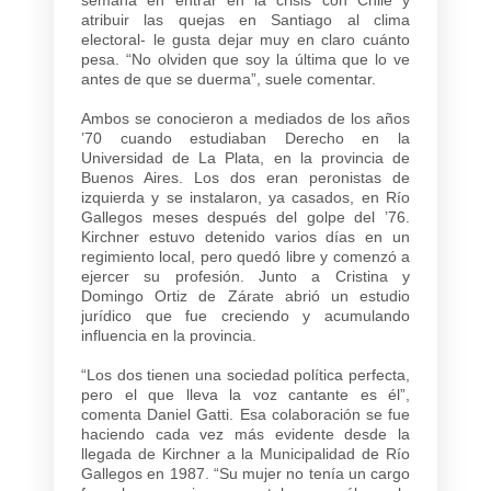
atribuir las quejas en Santiago al clima
electoral- le gusta dejar muy en claro cuánto
pesa. “No olviden que soy la última que lo ve
antes de que se duerma”, suele comentar.
Ambos se conocieron a mediados de los años
’70 cuando estudiaban Derecho en la
Universidad de La Plata, en la provincia de
Buenos Aires. Los dos eran peronistas de
izquierda y se instalaron, ya casados, en Río
Gallegos meses después del golpe del ’76.
Kirchner estuvo detenido varios días en un
regimiento local, pero quedó libre y comenzó a
ejercer su profesión. Junto a Cristina y
Domingo Ortiz de Zárate abrió un estudio
jurídico que fue creciendo y acumulando
influencia en la provincia.
“Los dos tienen una sociedad política perfecta,
pero el que lleva la voz cantante es él”,
comenta Daniel Gatti. Esa colaboración se fue
haciendo cada vez más evidente desde la
llegada de Kirchner a la Municipalidad de Río
Gallegos en 1987. “Su mujer no tenía un cargo