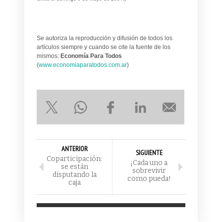
Se autoriza la reproducción y difusión de todos los
artículos siempre y cuando se cite la fuente de los
mismos:
Economía Para Todos
(
www.economiaparatodos.com.ar
)
ANTERIOR
SIGUIENTE
Coparticipación:
¡Cada uno a
se están
sobrevivir
disputando la
como pueda!
caja