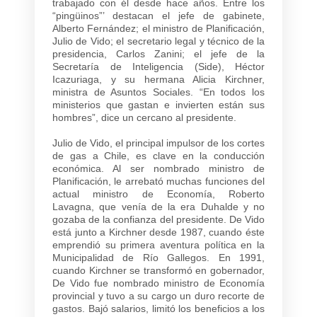
trabajado con él desde hace años. Entre los
“pingüinos”’ destacan el jefe de gabinete,
Alberto Fernández; el ministro de Planificación,
Julio de Vido; el secretario legal y técnico de la
presidencia, Carlos Zanini; el jefe de la
Secretaría de Inteligencia (Side), Héctor
Icazuriaga, y su hermana Alicia Kirchner,
ministra de Asuntos Sociales. “En todos los
ministerios que gastan e invierten están sus
hombres”, dice un cercano al presidente.
Julio de Vido, el principal impulsor de los cortes
de gas a Chile, es clave en la conducción
económica. Al ser nombrado ministro de
Planificación, le arrebató muchas funciones del
actual ministro de Economía, Roberto
Lavagna, que venía de la era Duhalde y no
gozaba de la confianza del presidente. De Vido
está junto a Kirchner desde 1987, cuando éste
emprendió su primera aventura política en la
Municipalidad de Río Gallegos. En 1991,
cuando Kirchner se transformó en gobernador,
De Vido fue nombrado ministro de Economía
provincial y tuvo a su cargo un duro recorte de
gastos. Bajó salarios, limitó los beneficios a los