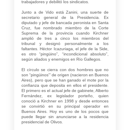
trabajadores y debilitó los sindicatos.
Junto a de Vido está Zanini, una suerte de
secretario general de la Presidencia. Ex
diputado y jefe de bancada peronista en Santa
Cruz, fue nombrado miembro de la Corte
Suprema de la provincia cuando Kirchner
amplió de tres a cinco los miembros del
tribunal y designó personalmente a los
faltantes. Héctor Icazuriaga, el jefe de la Side,
es otro “pingüino”, “incondicional absoluto”,
según aliados y enemigos en Río Gallegos.
El círculo se cierra con dos hombres que no
son “pingüinos”’ de origen (nacieron en Buenos
Aires), pero que se han ganado el mote por la
confianza que deposita en ellos el presidente.
El primero es el actual jefe de gabinete, Alberto
Fernández, ex legislador porteño, quien
conoció a Kirchner en 1998 y desde entonces
se convirtió en su principal operador en
Buenos Aires. Hoy es uno de los pocos que
puede llegar sin anunciarse a la residencia
presidencial de Olivos.