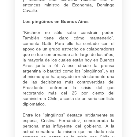
entonces ministro de Economía, Domingo
Cavallo.
Los pingüinos en Buenos Aires
“Kirchner no sólo sabe construir poder.
También tiene claro cómo mantenerlo”,
comenta Gatti. Para ello ha contado con el
apoyo de un grupo estrecho de colaboradores
que se fue conformando a lo largo de los años,
la mayoría de los cuales están hoy en Buenos
Aires junto a él. A ese círculo la prensa
argentina lo bautizó como los “pingüinos”, y es
el mismo que ha apoyado irrestrictamente una
de las decisiones más controvertidas del
Presidente: enfrentar la crisis del gas
recortando más del 25 por ciento del
suministro a Chile, a costa de un serio conflicto
diplomático.
Entre los “pingüinos” destaca nítidamente su
esposa, Cristina Fernández, considerada la
persona más influyente del gobierno. A la
actual senadora -la misma que no dudó esta
semana en entrar en la crisis con Chile y