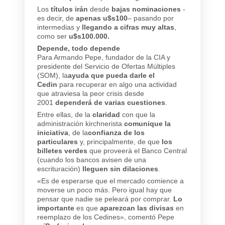
Los
títulos irán
desde
bajas nominaciones
-
es decir, de
apenas u$s100
– pasando por
intermedias y
llegando a cifras muy altas
,
como ser
u$s100.000.
Depende, todo depende
Para Armando Pepe, fundador de la CIA y
presidente del Servicio de Ofertas Múltiples
(SOM), la
ayuda que pueda darle el
Cedin
para recuperar en algo una actividad
que atraviesa la peor crisis desde
2001
dependerá de varias cuestiones
.
Entre ellas, de la
claridad
con que la
administración kirchnerista
comunique la
iniciativa
, de la
confianza de los
particulares
y, principalmente, de que
los
billetes verdes
que proveerá el Banco Central
(cuando los bancos avisen de una
escrituración)
lleguen sin dilaciones
.
«Es de esperarse que el mercado comience a
moverse un poco más. Pero igual hay que
pensar que nadie se peleará por comprar.
Lo
importante
es que
aparezcan las divisas
en
reemplazo de los Cedines», comentó Pepe