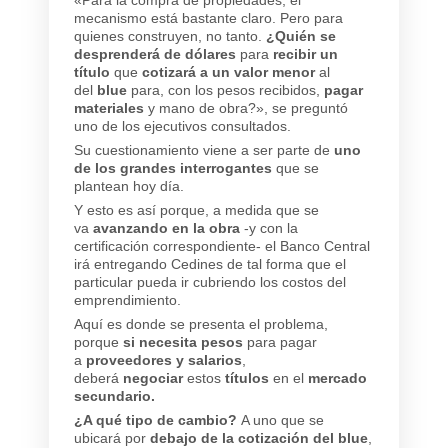
mecanismo está bastante claro. Pero para
quienes construyen, no tanto.
¿Quién se
desprenderá de dólares
para
recibir un
título
que
cotizará a un valor menor
al
del
blue
para, con los pesos recibidos,
pagar
materiales
y mano de obra?», se preguntó
uno de los ejecutivos consultados.
Su cuestionamiento viene a ser parte de
uno
de los grandes interrogantes
que se
plantean hoy día.
Y esto es así porque, a medida que se
va
avanzando en la obra
-y con la
certificación correspondiente- el Banco Central
irá entregando Cedines de tal forma que el
particular pueda ir cubriendo los costos del
emprendimiento.
Aquí es donde se presenta el problema,
porque
si necesita pesos
para pagar
a
proveedores y salarios
,
deberá
negociar
estos
títulos
en el
mercado
secundario.
¿A qué tipo de cambio?
A uno que se
ubicará por
debajo de la cotización del blue
,