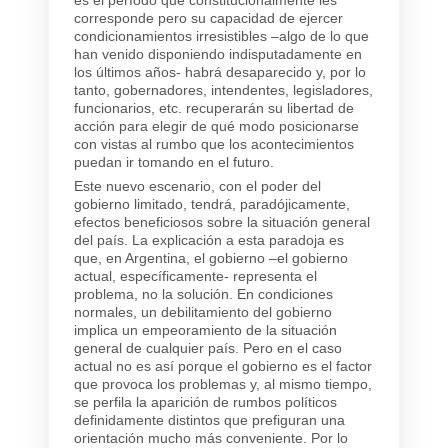
corresponde pero su capacidad de ejercer
condicionamientos irresistibles –algo de lo que
han venido disponiendo indisputadamente en
los últimos años- habrá desaparecido y, por lo
tanto, gobernadores, intendentes, legisladores,
funcionarios, etc. recuperarán su libertad de
acción para elegir de qué modo posicionarse
con vistas al rumbo que los acontecimientos
puedan ir tomando en el futuro.
Este nuevo escenario, con el poder del
gobierno limitado, tendrá, paradójicamente,
efectos beneficiosos sobre la situación general
del país. La explicación a esta paradoja es
que, en Argentina, el gobierno –el gobierno
actual, específicamente- representa el
problema, no la solución. En condiciones
normales, un debilitamiento del gobierno
implica un empeoramiento de la situación
general de cualquier país. Pero en el caso
actual no es así porque el gobierno es el factor
que provoca los problemas y, al mismo tiempo,
se perfila la aparición de rumbos políticos
definidamente distintos que prefiguran una
orientación mucho más conveniente. Por lo