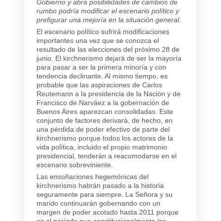
Gobierno y abra posibilidades de cambios de
rumbo podría modificar el escenario político y
prefigurar una mejoría en la situación general.
El escenario político sufrirá modificaciones
importantes una vez que se conozca el
resultado de las elecciones del próximo 28 de
junio. El kirchnerismo dejará de ser la mayoría
para pasar a ser la primera minoría y con
tendencia declinante. Al mismo tiempo, es
probable que las aspiraciones de Carlos
Reutemann a la presidencia de la Nación y de
Francisco de Narváez a la gobernación de
Buenos Aires aparezcan consolidadas. Este
conjunto de factores derivará, de hecho, en
una pérdida de poder efectivo de parte del
kirchnerismo porque todos los actores de la
vida política, incluido el propio matrimonio
presidencial, tenderán a reacomodarse en el
escenario sobreviniente.
Las ensoñaciones hegemónicas del
kirchnerismo habrán pasado a la historia
seguramente para siempre. La Señora y su
marido continuarán gobernando con un
margen de poder acotado hasta 2011 porque
es el período que constitucionalmente les