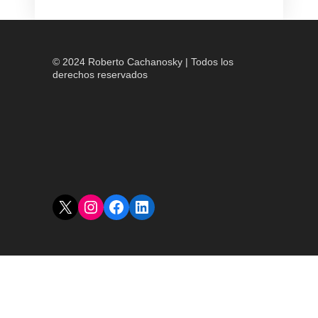
© 2024 Roberto Cachanosky | Todos los
derechos reservados
X
Instagram
Facebook
LinkedIn