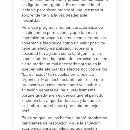
las figuras emergentes. En este sentido, el
inefable peronismo mostrará una vez más su
sorprendente y a la vez desdeñable
flexibilidad.
Pero ese pragmatismo, tan característico de
los dirigentes peronistas –y que tan mala
impresión provoca a quienes consideramos la
coherencia ideológica como un valor positivo-
tiene un efecto estabilizador sobre una
sociedad tan agitada como la argentina. La
capacidad de adaptación del peronismo es, en
cierto modo, un mal necesario porque es lo
que permite atenuar los efectos nocivos de los
“barquinazos” tan usuales en la política
argentina. Ese efecto estabilizador es lo que
provocará consecuencias positivas sobre la
situación general del país, precisamente
porque quedará en evidencia que el período
kirchnerista irá quedando atrás y lo que se
vislumbra para el futuro presenta un mejor
perfil.
Es cierto que, en los hechos, habrá problemas
pendientes de resolución y que la situación
económica será compleja porque existen