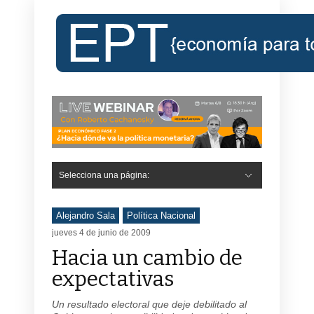
Selecciona una página:
Alejandro Sala
Política Nacional
jueves 4 de junio de 2009
Hacia un cambio de
expectativas
Un resultado electoral que deje debilitado al