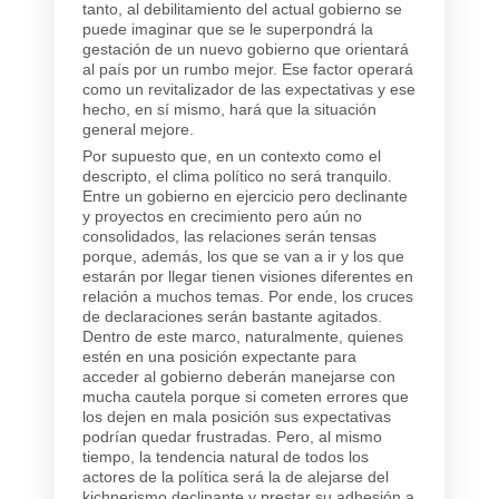
tanto, al debilitamiento del actual gobierno se
puede imaginar que se le superpondrá la
gestación de un nuevo gobierno que orientará
al país por un rumbo mejor. Ese factor operará
como un revitalizador de las expectativas y ese
hecho, en sí mismo, hará que la situación
general mejore.
Por supuesto que, en un contexto como el
descripto, el clima político no será tranquilo.
Entre un gobierno en ejercicio pero declinante
y proyectos en crecimiento pero aún no
consolidados, las relaciones serán tensas
porque, además, los que se van a ir y los que
estarán por llegar tienen visiones diferentes en
relación a muchos temas. Por ende, los cruces
de declaraciones serán bastante agitados.
Dentro de este marco, naturalmente, quienes
estén en una posición expectante para
acceder al gobierno deberán manejarse con
mucha cautela porque si cometen errores que
los dejen en mala posición sus expectativas
podrían quedar frustradas. Pero, al mismo
tiempo, la tendencia natural de todos los
actores de la política será la de alejarse del
kichnerismo declinante y prestar su adhesión a