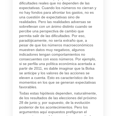
dificultades reales que no dependen de las
expectativas. Cuando los números no cierran y
no hay fondos para afrontar los gastos, no es
una cuestión de expectativas sino de
realidades. Pero las realidades adversas se
sobrellevan con un ánimo distinto cuando se
percibe una perspectiva de cambio que
permita salir de las dificultades. Por eso,
paradójicamente, no sería extraño que, a
pesar de que los números macroeconómicos
muestren datos muy negativos, algunos
indicadores tengan comportamientos no
consecuentes con esos números. Por ejemplo,
si se perfila una política económica acertada a
partir de 2011, es dable imaginar que la Bolsa
se anticipe y los valores de las acciones se
eleven a cuenta. Esto es característico de los
momentos en los que se generan expectativas
favorables.
Todas estas hipótesis dependen, naturalmente,
de los resultados de las elecciones del próximo
28 de junio y, por supuesto, de la evolución
posterior de los acontecimientos. Pero los
argumentos aquí expuestos prefiguran el