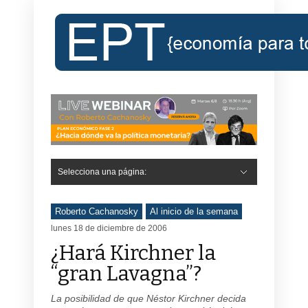
Selecciona una página:
Roberto Cachanosky
Al inicio de la semana
lunes 18 de diciembre de 2006
¿Hará Kirchner la
“gran Lavagna”?
La posibilidad de que Néstor Kirchner decida