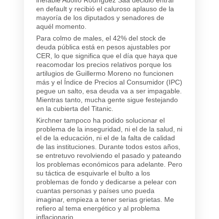
en default y recibió el caluroso aplauso de la
mayoría de los diputados y senadores de
aquél momento.
Para colmo de males, el 42% del stock de
deuda pública está en pesos ajustables por
CER, lo que significa que el día que haya que
reacomodar los precios relativos porque los
artilugios de Guillermo Moreno no funcionen
más y el Índice de Precios al Consumidor (IPC)
pegue un salto, esa deuda va a ser impagable.
Mientras tanto, mucha gente sigue festejando
en la cubierta del Titanic.
Kirchner tampoco ha podido solucionar el
problema de la inseguridad, ni el de la salud, ni
el de la educación, ni el de la falta de calidad
de las instituciones. Durante todos estos años,
se entretuvo revolviendo el pasado y pateando
los problemas económicos para adelante. Pero
su táctica de esquivarle el bulto a los
problemas de fondo y dedicarse a pelear con
cuantas personas y países uno pueda
imaginar, empieza a tener serias grietas. Me
refiero al tema energético y al problema
inflacionario.