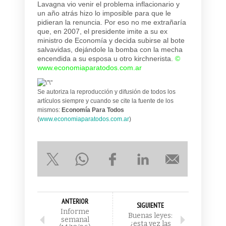
Lavagna vio venir el problema inflacionario y
un año atrás hizo lo imposible para que le
pidieran la renuncia. Por eso no me extrañaría
que, en 2007, el presidente imite a su ex
ministro de Economía y decida subirse al bote
salvavidas, dejándole la bomba con la mecha
encendida a su esposa u otro kirchnerista.
©
www.economiaparatodos.com.ar
Se autoriza la reproducción y difusión de todos los
artículos siempre y cuando se cite la fuente de los
mismos:
Economía Para Todos
(
www.economiaparatodos.com.ar
)
ANTERIOR
SIGUIENTE
Informe
Buenas leyes:
semanal
¿esta vez las