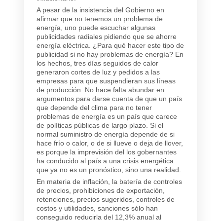
A pesar de la insistencia del Gobierno en
afirmar que no tenemos un problema de
energía, uno puede escuchar algunas
publicidades radiales pidiendo que se ahorre
energía eléctrica. ¿Para qué hacer este tipo de
publicidad si no hay problemas de energía? En
los hechos, tres días seguidos de calor
generaron cortes de luz y pedidos a las
empresas para que suspendieran sus líneas
de producción. No hace falta abundar en
argumentos para darse cuenta de que un país
que depende del clima para no tener
problemas de energía es un país que carece
de políticas públicas de largo plazo. Si el
normal suministro de energía depende de si
hace frío o calor, o de si llueve o deja de llover,
es porque la imprevisión del los gobernantes
ha conducido al país a una crisis energética
que ya no es un pronóstico, sino una realidad.
En materia de inflación, la batería de controles
de precios, prohibiciones de exportación,
retenciones, precios sugeridos, controles de
costos y utilidades, sanciones sólo han
conseguido reducirla del 12,3% anual al