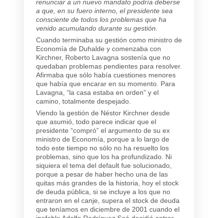
renunciar a un nuevo mandato podría deberse
a que, en su fuero interno, el presidente sea
consciente de todos los problemas que ha
venido acumulando durante su gestión.
Cuando terminaba su gestión como ministro de
Economía de Duhalde y comenzaba con
Kirchner, Roberto Lavagna sostenía que no
quedaban problemas pendientes para resolver.
Afirmaba que sólo había cuestiones menores
que había que encarar en su momento. Para
Lavagna, “la casa estaba en orden” y el
camino, totalmente despejado.
Viendo la gestión de Néstor Kirchner desde
que asumió, todo parece indicar que el
presidente “compró” el argumento de su ex
ministro de Economía, porque a lo largo de
todo este tiempo no sólo no ha resuelto los
problemas, sino que los ha profundizado. Ni
siquiera el tema del default fue solucionado,
porque a pesar de haber hecho una de las
quitas más grandes de la historia, hoy el stock
de deuda pública, si se incluye a los que no
entraron en el canje, supera el stock de deuda
que teníamos en diciembre de 2001 cuando el
inefable Adolfo Rodríguez Saá decidió entrar