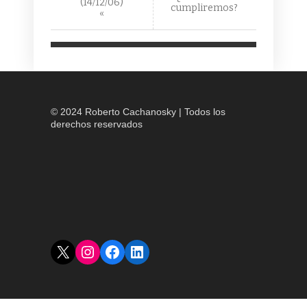
(14/12/06)
cumpliremos?
«
© 2024 Roberto Cachanosky | Todos los
derechos reservados
X
Instagram
Facebook
LinkedIn