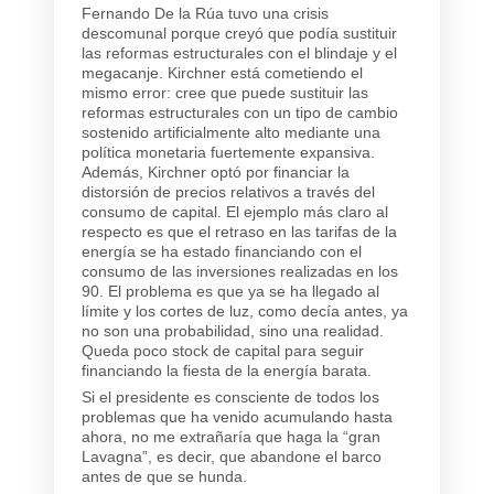
Fernando De la Rúa tuvo una crisis
descomunal porque creyó que podía sustituir
las reformas estructurales con el blindaje y el
megacanje. Kirchner está cometiendo el
mismo error: cree que puede sustituir las
reformas estructurales con un tipo de cambio
sostenido artificialmente alto mediante una
política monetaria fuertemente expansiva.
Además, Kirchner optó por financiar la
distorsión de precios relativos a través del
consumo de capital. El ejemplo más claro al
respecto es que el retraso en las tarifas de la
energía se ha estado financiando con el
consumo de las inversiones realizadas en los
90. El problema es que ya se ha llegado al
límite y los cortes de luz, como decía antes, ya
no son una probabilidad, sino una realidad.
Queda poco stock de capital para seguir
financiando la fiesta de la energía barata.
Si el presidente es consciente de todos los
problemas que ha venido acumulando hasta
ahora, no me extrañaría que haga la “gran
Lavagna”, es decir, que abandone el barco
antes de que se hunda.