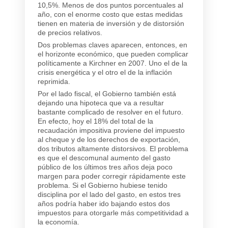
10,5%. Menos de dos puntos porcentuales al
año, con el enorme costo que estas medidas
tienen en materia de inversión y de distorsión
de precios relativos.
Dos problemas claves aparecen, entonces, en
el horizonte económico, que pueden complicar
políticamente a Kirchner en 2007. Uno el de la
crisis energética y el otro el de la inflación
reprimida.
Por el lado fiscal, el Gobierno también está
dejando una hipoteca que va a resultar
bastante complicado de resolver en el futuro.
En efecto, hoy el 18% del total de la
recaudación impositiva proviene del impuesto
al cheque y de los derechos de exportación,
dos tributos altamente distorsivos. El problema
es que el descomunal aumento del gasto
público de los últimos tres años deja poco
margen para poder corregir rápidamente este
problema. Si el Gobierno hubiese tenido
disciplina por el lado del gasto, en estos tres
años podría haber ido bajando estos dos
impuestos para otorgarle más competitividad a
la economía.