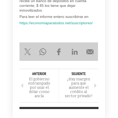
recibe un banco de depósitos en cuenta
corriente, $ 45 los tiene que dejar
inmovilizados.
Para leer el informe entero suscribirse en
https://economiaparatodos.net/suscriptores/
ANTERIOR
SIGUIENTE
El gobierno
¿Hay margen
entrampado
para que
por usar el
aumente el
dólar como
crédito al
ancla
sector privado?