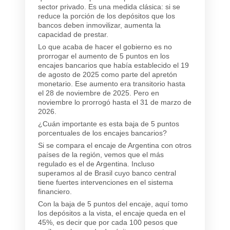
sector privado. Es una medida clásica: si se
reduce la porción de los depósitos que los
bancos deben inmovilizar, aumenta la
capacidad de prestar.
Lo que acaba de hacer el gobierno es no
prorrogar el aumento de 5 puntos en los
encajes bancarios que había establecido el 19
de agosto de 2025 como parte del apretón
monetario. Ese aumento era transitorio hasta
el 28 de noviembre de 2025. Pero en
noviembre lo prorrogó hasta el 31 de marzo de
2026.
¿Cuán importante es esta baja de 5 puntos
porcentuales de los encajes bancarios?
Si se compara el encaje de Argentina con otros
países de la región, vemos que el más
regulado es el de Argentina. Incluso
superamos al de Brasil cuyo banco central
tiene fuertes intervenciones en el sistema
financiero.
Con la baja de 5 puntos del encaje, aquí tomo
los depósitos a la vista, el encaje queda en el
45%, es decir que por cada 100 pesos que