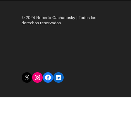
© 2024 Roberto Cachanosky | Todos los
derechos reservados
X
Instagram
Facebook
LinkedIn