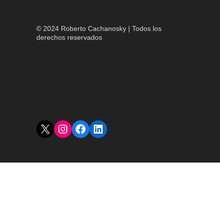
© 2024 Roberto Cachanosky | Todos los
derechos reservados
X
Instagram
Facebook
LinkedIn