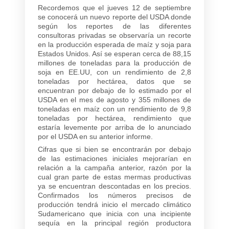
Recordemos que el jueves 12 de septiembre
se conocerá un nuevo reporte del USDA donde
según los reportes de las diferentes
consultoras privadas se observaría un recorte
en la producción esperada de maíz y soja para
Estados Unidos. Así se esperan cerca de 88,15
millones de toneladas para la producción de
soja en EE.UU, con un rendimiento de 2,8
toneladas por hectárea, datos que se
encuentran por debajo de lo estimado por el
USDA en el mes de agosto y 355 millones de
toneladas en maíz con un rendimiento de 9,8
toneladas por hectárea, rendimiento que
estaría levemente por arriba de lo anunciado
por el USDA en su anterior informe.
Cifras que si bien se encontrarán por debajo
de las estimaciones iniciales mejorarían en
relación a la campaña anterior, razón por la
cual gran parte de estas mermas productivas
ya se encuentran descontadas en los precios.
Confirmados los números precisos de
producción tendrá inicio el mercado climático
Sudamericano que inicia con una incipiente
sequía en la principal región productora