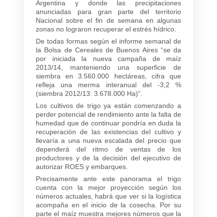
Argentina y donde las precipitaciones
anunciadas para gran parte del territorio
Nacional sobre el fin de semana en algunas
zonas no lograron recuperar el estrés hídrico.
De todas formas según el informe semanal de
la Bolsa de Cereales de Buenos Aires “se da
por iniciada la nueva campaña de maíz
2013/14, manteniendo una superficie de
siembra en 3.560.000 hectáreas, cifra que
refleja una merma interanual del -3,2 %
(siembra 2012/13: 3.678.000 Ha)”.
Los cultivos de trigo ya están comenzando a
perder potencial de rendimiento ante la falta de
humedad que de continuar pondría en duda la
recuperación de las existencias del cultivo y
llevaría a una nueva escalada del precio que
dependerá del ritmo de ventas de los
productores y de la decisión del ejecutivo de
autorizar ROES y embarques.
Precisamente ante este panorama el trigo
cuenta con la mejor proyección según los
números actuales, habrá que ver si la logística
acompaña en el inicio de la cosecha. Por su
parte el maíz muestra mejores números que la