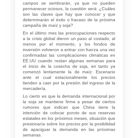
campos se sembrarán, ya que no pueden
permanecer ociosos, la cuestión será: ¿Cuáles
son las claves que hay que conocer y que
determinarán el éxito o fracaso de la próxima
campaña de maíz y soja?
En el último mes las preocupaciones respecto
a la crisis global dieron un paso al costado, al
menos por el momento, y los fondos de
inversión volvieron a entrar con fuerza una vez
confirmadas las complicaciones climáticas en
EE.UU cuando restan algunas semanas para
el inicio de la cosecha de soja, en tanto ya
comenzó lentamente la de maíz. Escenario
ante el cual estacionalmente los precios
tienden a caer por la presión del ingreso de la
mercadería.
Lo cierto es que la demanda internacional por
la soja se mantiene firme a pesar de ciertos
rumores que indican que China tiene la
intención de colocar poroto de sus reservas
estatales en los próximos meses, situación que
presionaría sobre los precios por la posibilidad
de apaciguar la demanda en las próximas
semanas.