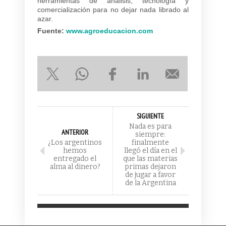
herramientas de análisis, tecnología y
comercialización para no dejar nada librado al
azar.
Fuente:
www.agroeducacion.com
SIGUIENTE
Nada es para
ANTERIOR
siempre:
¿Los argentinos
finalmente
hemos
llegó el día en el
entregado el
que las materias
alma al dinero?
primas dejaron
de jugar a favor
de la Argentina