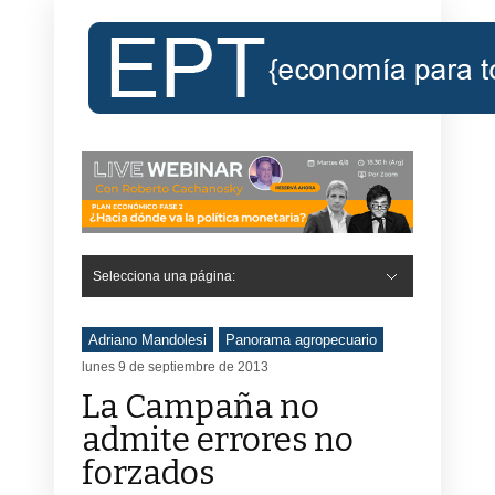
Selecciona una página:
Adriano Mandolesi
Panorama agropecuario
lunes 9 de septiembre de 2013
La Campaña no
admite errores no
forzados