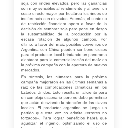
soja con rindes elevados, pero las ganancias
son muy sensibles al rendimiento y al tener un
costo directo mayor por hectárea los rindes de
indiferencia son elevados. Además, el contexto
de restricción financiera opera a favor de la
decisión de sembrar soja pero pone en riesgo
la sustentabilidad de la producción por la
escasa rotación de algunos campos. Por
último, a favor del maíz posibles convenios de
Argentina con China pueden ser beneficiosos
para el productor local brindando un panorama
alentador para la comercialización del maíz en
la próxima campaña con la apertura de nuevos
mercados.
En síntesis, los números para la próxima
campaña mejoraron en las últimas semanas a
raíz de las complicaciones climáticas en los
Estados Unidos. Esto resulta un aliciente para
un complejo escenario pero no debe permitirse
que actúe desviando la atención de las claves
locales. El productor argentino se juega un
partido que esta vez no admite «errores no
forzados». Para lograr beneficios habrá que
agudizar el ingenio, optimizando el uso de