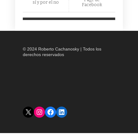
sí y por el no
Facebook
© 2024 Roberto Cachanosky | Todos los
derechos reservados
X
Instagram
Facebook
LinkedIn