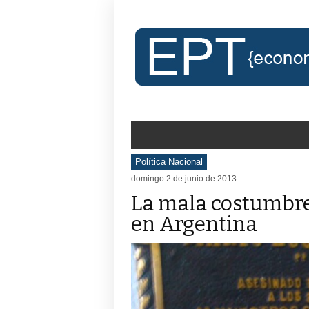
Política Nacional
domingo 2 de junio de 2013
La mala costumbre
en Argentina