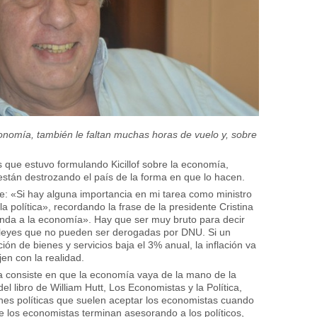
economía, también le faltan muchas horas de vuelo y, sobre
 que estuvo formulando Kicillof sobre la economía,
stán destrozando el país de la forma en que lo hacen.
te:
«
Si hay alguna importancia en mi tarea como ministro
 política», recordando la frase de la presidente Cristina
anda a la economía». Hay que ser muy bruto para decir
 leyes que no pueden ser derogadas por DNU. Si un
ón de bienes y servicios baja el 3% anual, la inflación va
jen con la realidad.
ea consiste en que la economía vaya de la mano de la
el libro de William Hutt, Los Economistas y la Política,
ciones políticas que suelen aceptar los economistas cuando
e los economistas terminan asesorando a los políticos,