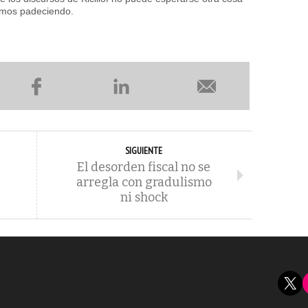
amos padeciendo.
SIGUIENTE
El desorden fiscal no se
arregla con gradulismo
ni shock
X