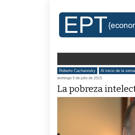
Roberto Cachanosky
Al inicio de la sem
domingo 5 de julio de 2015
La pobreza intelect