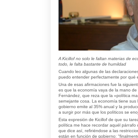
A Kicillof no solo le faltan materias de 
todo, le falta bastante de humildad
Cuando leo algunas de las declaraciones
puedo entender perfectamente por qué e
Una de esas afirmaciones fue la siguien
es que la economía vaya de la mano de la
Fernández, que reza que la «política m
semejante cosa. La economía tiene sus
gobierno emite al 35% anual y la producci
a surgir por más que los políticos se eno
Esta expresión de Kicillof de que su tar
política me hace recordar aquél párrafo d
que dice así, refiriéndose a las restric
están en función de gobierno: “finalment