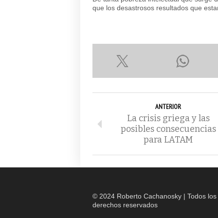
que los desastrosos resultados que est
ANTERIOR
La crisis griega y las
posibles consecuencias
para LATAM
© 2024 Roberto Cachanosky | Todos los
derechos reservados