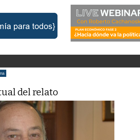
ana
ual del relato