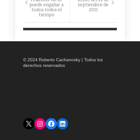
puede engañar a
septiembre de
todos todos el
2011
tiempo
© 2024 Roberto Cachanosky | Todos los
derechos reservados
X
Instagram
Facebook
LinkedIn