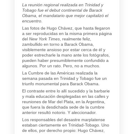
La reunión regional realizada en Trinidad y
Tobago fue el debut continental de Barack
Obama, el mandatario que mejor capitalizó el
encuentro.
Las fotos de Hugo Chávez, que hasta llegaron
a ser reproducidas en la misma primera página
del
New York Times
, realmente feliz,
zambullido en torno a Barack Obama,
visiblemente ansioso por estar cerca de él y
poder estrecharle la mano ante los fotógrafos,
pueden haber presumiblemente confundido a
algunos. Por un rato. Pero, no a muchos.
La Cumbre de las Américas realizada la
semana pasada en Trinidad y Tobago fue un
triunfo monumental para Barack Obama.
El contraste entre lo allí sucedido y la barbarie
y mala educación desplegadas en las calles y
reuniones de Mar del Plata, en la Argentina,
que fuera la desdichada sede de la cumbre
anterior resultó notorio. Y aleccionador.
Los responsables del desastre marplatense
estaban ciertamente en Trinidad-Tobago. Uno
de ellos, por derecho propio: Hugo Chávez,