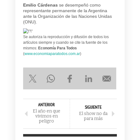
Emilio Cárdenas
se desempeñó como
representante permanente de la Argentina
ante la Organización de las Naciones Unidas
(ONU).
Se autoriza la reproducción y difusión de todos los
artículos siempre y cuando se cite la fuente de los
mismos:
Economía Para Todos
(
www.economiaparatodos.com.ar
)
ANTERIOR
SIGUIENTE
El año en que
El show no da
vivimos en
para más
peligro