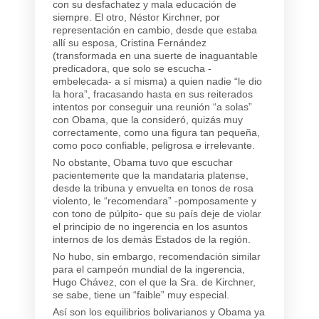
con su desfachatez y mala educación de
siempre. El otro, Néstor Kirchner, por
representación en cambio, desde que estaba
allí su esposa, Cristina Fernández
(transformada en una suerte de inaguantable
predicadora, que solo se escucha -
embelecada- a sí misma) a quien nadie “le dio
la hora”, fracasando hasta en sus reiterados
intentos por conseguir una reunión “a solas”
con Obama, que la consideró, quizás muy
correctamente, como una figura tan pequeña,
como poco confiable, peligrosa e irrelevante.
No obstante, Obama tuvo que escuchar
pacientemente que la mandataria platense,
desde la tribuna y envuelta en tonos de rosa
violento, le “recomendara” -pomposamente y
con tono de púlpito- que su país deje de violar
el principio de no ingerencia en los asuntos
internos de los demás Estados de la región.
No hubo, sin embargo, recomendación similar
para el campeón mundial de la ingerencia,
Hugo Chávez, con el que la Sra. de Kirchner,
se sabe, tiene un “faible” muy especial.
Así son los equilibrios bolivarianos y Obama ya