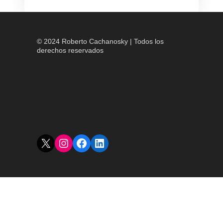
© 2024 Roberto Cachanosky | Todos los
derechos reservados
X
Instagram
Facebook
LinkedIn