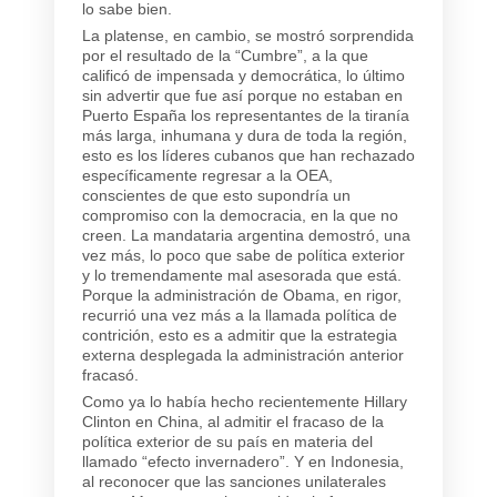
lo sabe bien.
La platense, en cambio, se mostró sorprendida
por el resultado de la “Cumbre”, a la que
calificó de impensada y democrática, lo último
sin advertir que fue así porque no estaban en
Puerto España los representantes de la tiranía
más larga, inhumana y dura de toda la región,
esto es los líderes cubanos que han rechazado
específicamente regresar a la OEA,
conscientes de que esto supondría un
compromiso con la democracia, en la que no
creen. La mandataria argentina demostró, una
vez más, lo poco que sabe de política exterior
y lo tremendamente mal asesorada que está.
Porque la administración de Obama, en rigor,
recurrió una vez más a la llamada política de
contrición, esto es a admitir que la estrategia
externa desplegada la administración anterior
fracasó.
Como ya lo había hecho recientemente Hillary
Clinton en China, al admitir el fracaso de la
política exterior de su país en materia del
llamado “efecto invernadero”. Y en Indonesia,
al reconocer que las sanciones unilaterales