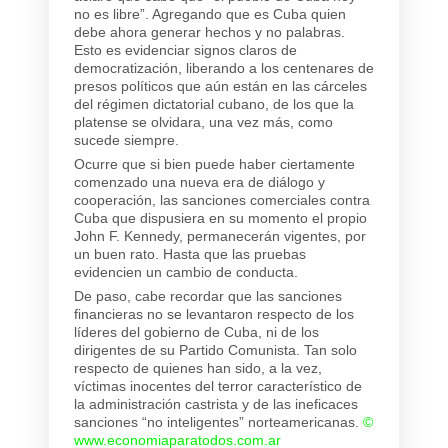
no es libre”. Agregando que es Cuba quien
debe ahora generar hechos y no palabras.
Esto es evidenciar signos claros de
democratización, liberando a los centenares de
presos políticos que aún están en las cárceles
del régimen dictatorial cubano, de los que la
platense se olvidara, una vez más, como
sucede siempre.
Ocurre que si bien puede haber ciertamente
comenzado una nueva era de diálogo y
cooperación, las sanciones comerciales contra
Cuba que dispusiera en su momento el propio
John F. Kennedy, permanecerán vigentes, por
un buen rato. Hasta que las pruebas
evidencien un cambio de conducta.
De paso, cabe recordar que las sanciones
financieras no se levantaron respecto de los
líderes del gobierno de Cuba, ni de los
dirigentes de su Partido Comunista. Tan solo
respecto de quienes han sido, a la vez,
víctimas inocentes del terror característico de
la administración castrista y de las ineficaces
sanciones “no inteligentes” norteamericanas.
©
www.economiaparatodos.com.ar