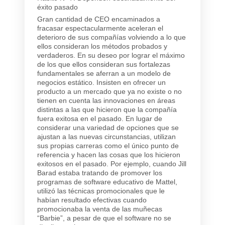
éxito pasado
Gran cantidad de CEO encaminados a
fracasar espectacularmente aceleran el
deterioro de sus compañías volviendo a lo que
ellos consideran los métodos probados y
verdaderos. En su deseo por lograr el máximo
de los que ellos consideran sus fortalezas
fundamentales se aferran a un modelo de
negocios estático. Insisten en ofrecer un
producto a un mercado que ya no existe o no
tienen en cuenta las innovaciones en áreas
distintas a las que hicieron que la compañía
fuera exitosa en el pasado. En lugar de
considerar una variedad de opciones que se
ajustan a las nuevas circunstancias, utilizan
sus propias carreras como el único punto de
referencia y hacen las cosas que los hicieron
exitosos en el pasado. Por ejemplo, cuando Jill
Barad estaba tratando de promover los
programas de software educativo de Mattel,
utilizó las técnicas promocionales que le
habían resultado efectivas cuando
promocionaba la venta de las muñecas
“Barbie”, a pesar de que el software no se