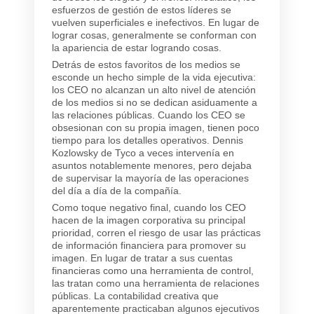
esfuerzos de gestión de estos líderes se
vuelven superficiales e inefectivos. En lugar de
lograr cosas, generalmente se conforman con
la apariencia de estar logrando cosas.
Detrás de estos favoritos de los medios se
esconde un hecho simple de la vida ejecutiva:
los CEO no alcanzan un alto nivel de atención
de los medios si no se dedican asiduamente a
las relaciones públicas. Cuando los CEO se
obsesionan con su propia imagen, tienen poco
tiempo para los detalles operativos. Dennis
Kozlowsky de Tyco a veces intervenía en
asuntos notablemente menores, pero dejaba
de supervisar la mayoría de las operaciones
del día a día de la compañía.
Como toque negativo final, cuando los CEO
hacen de la imagen corporativa su principal
prioridad, corren el riesgo de usar las prácticas
de información financiera para promover su
imagen. En lugar de tratar a sus cuentas
financieras como una herramienta de control,
las tratan como una herramienta de relaciones
públicas. La contabilidad creativa que
aparentemente practicaban algunos ejecutivos