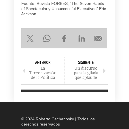
Fuente
: Revista FORBES, “The Seven Habits
of Spectacularly Unsuccessful Executives” Eric
Jackson
ANTERIOR
SIGUIENTE
La
Un discurso
Tercerización
para la gilada
de la Política
que aplaude
© 2024 Roberto Cachanosky | Todos los
derechos reservados