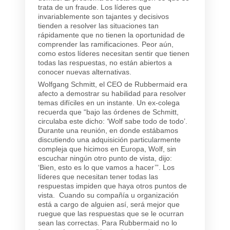
trata de un fraude. Los líderes que
invariablemente son tajantes y decisivos
tienden a resolver las situaciones tan
rápidamente que no tienen la oportunidad de
comprender las ramificaciones. Peor aún,
como estos líderes necesitan sentir que tienen
todas las respuestas, no están abiertos a
conocer nuevas alternativas.
Wolfgang Schmitt, el CEO de Rubbermaid era
afecto a demostrar su habilidad para resolver
temas difíciles en un instante. Un ex-colega
recuerda que “bajo las órdenes de Schmitt,
circulaba este dicho: ‘Wolf sabe todo de todo’.
Durante una reunión, en donde estábamos
discutiendo una adquisición particularmente
compleja que hicimos en Europa, Wolf, sin
escuchar ningún otro punto de vista, dijo:
‘Bien, esto es lo que vamos a hacer’”. Los
líderes que necesitan tener todas las
respuestas impiden que haya otros puntos de
vista. Cuando su compañía u organización
está a cargo de alguien así, será mejor que
ruegue que las respuestas que se le ocurran
sean las correctas. Para Rubbermaid no lo