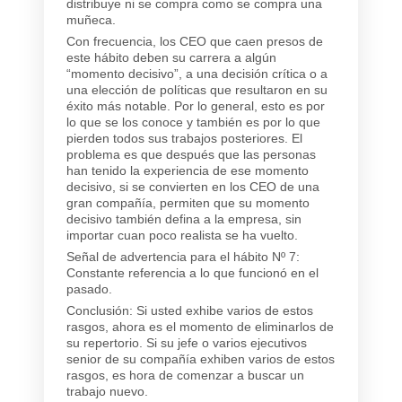
distribuye ni se compra como se compra una
muñeca.
Con frecuencia, los CEO que caen presos de
este hábito deben su carrera a algún
“momento decisivo”, a una decisión crítica o a
una elección de políticas que resultaron en su
éxito más notable. Por lo general, esto es por
lo que se los conoce y también es por lo que
pierden todos sus trabajos posteriores. El
problema es que después que las personas
han tenido la experiencia de ese momento
decisivo, si se convierten en los CEO de una
gran compañía, permiten que su momento
decisivo también defina a la empresa, sin
importar cuan poco realista se ha vuelto.
Señal de advertencia para el hábito Nº 7:
Constante referencia a lo que funcionó en el
pasado.
Conclusión: Si usted exhibe varios de estos
rasgos, ahora es el momento de eliminarlos de
su repertorio. Si su jefe o varios ejecutivos
senior de su compañía exhiben varios de estos
rasgos, es hora de comenzar a buscar un
trabajo nuevo.