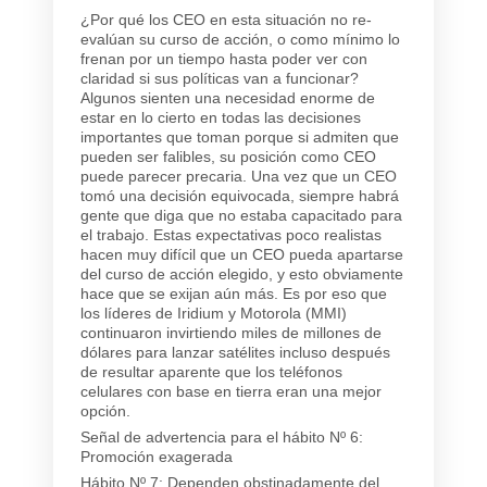
¿Por qué los CEO en esta situación no re-
evalúan su curso de acción, o como mínimo lo
frenan por un tiempo hasta poder ver con
claridad si sus políticas van a funcionar?
Algunos sienten una necesidad enorme de
estar en lo cierto en todas las decisiones
importantes que toman porque si admiten que
pueden ser falibles, su posición como CEO
puede parecer precaria. Una vez que un CEO
tomó una decisión equivocada, siempre habrá
gente que diga que no estaba capacitado para
el trabajo. Estas expectativas poco realistas
hacen muy difícil que un CEO pueda apartarse
del curso de acción elegido, y esto obviamente
hace que se exijan aún más. Es por eso que
los líderes de Iridium y Motorola (MMI)
continuaron invirtiendo miles de millones de
dólares para lanzar satélites incluso después
de resultar aparente que los teléfonos
celulares con base en tierra eran una mejor
opción.
Señal de advertencia para el hábito Nº 6:
Promoción exagerada
Hábito Nº 7: Dependen obstinadamente del