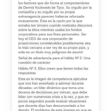
los factores que dio forma al comportamiento
de Dennis Kozlowski de Tyco. Su orgullo por la
compañía y su orgullo por su propia
extravagancia parecen haberse reforzado
mutuamente. Esta es la razón por la que
sonaba tan sincero cuando realizaba discursos
sobre la ética mientras usaba los fondos
corporativos para sus fines personales. Ser
hoy el CEO de una corporación de
proporciones considerables posiblemente sea
lo más cercano a ser rey de su propio país, y
este es un título muy peligroso de asumir.
Señal de advertencia para el hábito Nº 2: Una
cuestión de carácter
Hábito Nº 3: Ellos creen que tienen todas las
respuestas
Esta es la imagen de competencia ejecutiva
que nos han enseñado a admirar durante
décadas: un líder dinámico que toma una
docena de decisiones por minuto, que debe
lidiar con numerosas crisis a la vez, y que en
pocos segundos puede evaluar situaciones
que durante días han desconcertado a los
demás. El problema de esta imagen es que se