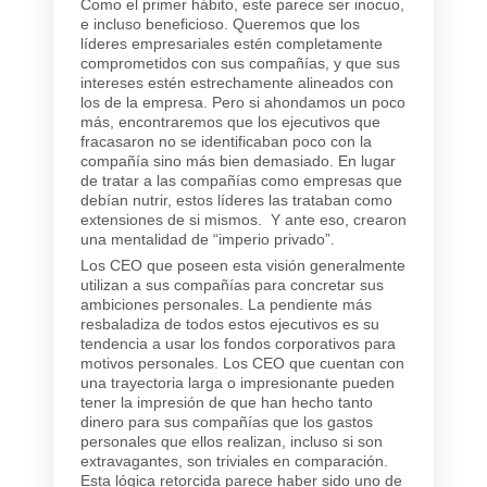
Como el primer hábito, este parece ser inocuo,
e incluso beneficioso. Queremos que los
líderes empresariales estén completamente
comprometidos con sus compañías, y que sus
intereses estén estrechamente alineados con
los de la empresa. Pero si ahondamos un poco
más, encontraremos que los ejecutivos que
fracasaron no se identificaban poco con la
compañía sino más bien demasiado. En lugar
de tratar a las compañías como empresas que
debían nutrir, estos líderes las trataban como
extensiones de si mismos. Y ante eso, crearon
una mentalidad de “imperio privado”.
Los CEO que poseen esta visión generalmente
utilizan a sus compañías para concretar sus
ambiciones personales. La pendiente más
resbaladiza de todos estos ejecutivos es su
tendencia a usar los fondos corporativos para
motivos personales. Los CEO que cuentan con
una trayectoria larga o impresionante pueden
tener la impresión de que han hecho tanto
dinero para sus compañías que los gastos
personales que ellos realizan, incluso si son
extravagantes, son triviales en comparación.
Esta lógica retorcida parece haber sido uno de