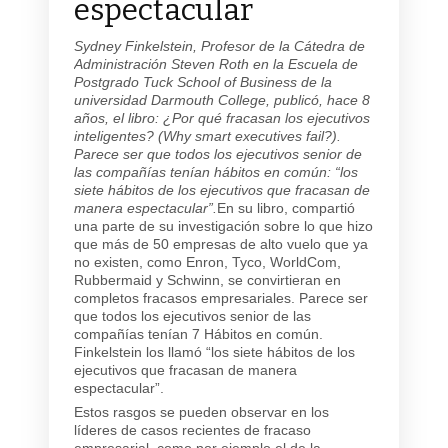
espectacular
Sydney Finkelstein, Profesor de la Cátedra de
Administración Steven Roth en la Escuela de
Postgrado Tuck School of Business de la
universidad Darmouth College, publicó, hace 8
años, el libro: ¿Por qué fracasan los ejecutivos
inteligentes? (Why smart executives fail?).
Parece ser que todos los ejecutivos senior de
las compañías tenían hábitos en común: “los
siete hábitos de los ejecutivos que fracasan de
manera espectacular”.
En su libro, compartió
una parte de su investigación sobre lo que hizo
que más de 50 empresas de alto vuelo que ya
no existen, como Enron, Tyco, WorldCom,
Rubbermaid y Schwinn, se convirtieran en
completos fracasos empresariales. Parece ser
que todos los ejecutivos senior de las
compañías tenían 7 Hábitos en común.
Finkelstein los llamó “los siete hábitos de los
ejecutivos que fracasan de manera
espectacular”.
Estos rasgos se pueden observar en los
líderes de casos recientes de fracaso
empresarial, como por ejemplo el de la