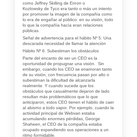
como Jeffrey Skilling de Enron o
Kozlowsky de Tyco era tanto o más un intento
por promover la imagen de la compañía como
lo era de engañar al público: en su visión, todo
lo que la compañía hacía eran relaciones
públicas.
Señal de advertencia para el hábito Nº 5: Una
descarada necesidad de llamar la atención
Hábito Nº 6: Subestiman los obstáculos
Parte del encanto de ser un CEO es la
oportunidad de propugnar una visión. Sin
embargo, cuando los CEO se enamoran tanto
de su visión, con frecuencia pasan por alto o
subestiman la dificultad de alcanzarla
realmente. Y cuando sucede que los
obstáculos que casualmente dejaron de lado
resultan más problemáticos que lo que
anticiparon, estos CEO tienen el hábito de caer
al abismo a todo vapor. Por ejemplo, cuando la
actividad principal de Webvan estaba
acumulando enormes pérdidas, George
Shaheen, el CEO de la compañía estaba
ocupado expandiendo sus operaciones a un
ritmo formidable.