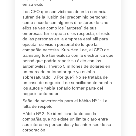
en su éxito.
Los CEO que son víctimas de esta creencia
sufren de la ilusión del predominio personal;
como sucede con algunos directores de cine,
ellos se ven como los “autores” de sus
empresas. En lo que a ellos respecta, el resto
de las personas en la empresa está allí para
ejecutar su visión personal de lo que la
compañía necesita. Kun-Hee Lee, el CEO de
Samsung fue tan exitoso con la electrónica que
pensó que podría repetir su éxito con los
automóviles. Invirtió 5 millones de dólares en
un mercado automotor que ya estaba
sobresaturado. ¿Por qué? No se trataba de
un caso de negocio. Lee sencillamente amaba
los autos y había soñado formar parte del
negocio automotor.
Señal de advertencia para el hábito Nº 1: La
falta de respeto
Hábito Nº 2: Se identifican tanto con la
compañía que no existe un límite claro entre
sus intereses personales y los intereses de su
corporación