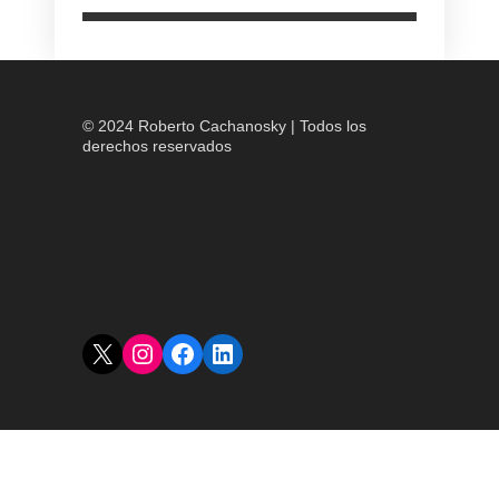
© 2024 Roberto Cachanosky | Todos los
derechos reservados
X
Instagram
Facebook
LinkedIn