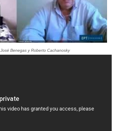
 de José Benegas y Roberto Cachanosky