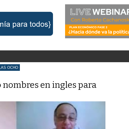
LAS OCHO
 nombres en ingles para