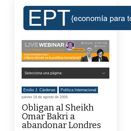
Selecciona una página:
Emilio J. Cárdenas
Política Internacional
jueves 18 de agosto de 2005
Obligan al Sheikh
Omar Bakri a
abandonar Londres