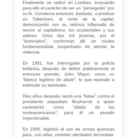
Finalmente se radicó en Londres, invocando
para ello el carácter de ser un “perseguido” por
su fe. Comienza entonces, barbado, a predicar
en Tottenham, al norte de la capital,
demonizando con su retórica inflamada de
rencor al capitalismo, los occidentales y sus
valores. Unos dos mil jóvenes, por él
“iluminados”, conforman allí un núcleo
fundamentalista sospechado de alentar la
violencia.
En 1991, fue interrogado por la policía
británica, después de definir públicamente al
entonces premier, John Mayor, como un
“blanco legítimo de abatir”, lo que equivale a
estimular su asesinato.
Diez años después, lanzó una “fatwa” contra el
presidente paquistaní Musharraf, a quien
caracterizó como “aliado de los
norteamericanos”, para él un pecado
imperdonable.
En 1999, legitimó el uso de armas químicas
para, con ellas, cometer atentados terroristas.