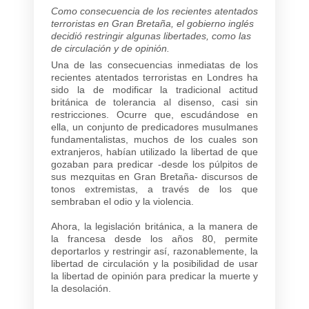
Como consecuencia de los recientes atentados
terroristas en Gran Bretaña, el gobierno inglés
decidió restringir algunas libertades, como las
de circulación y de opinión.
Una de las consecuencias inmediatas de los
recientes atentados terroristas en Londres ha
sido la de modificar la tradicional actitud
británica de tolerancia al disenso, casi sin
restricciones. Ocurre que, escudándose en
ella, un conjunto de predicadores musulmanes
fundamentalistas, muchos de los cuales son
extranjeros, habían utilizado la libertad de que
gozaban para predicar -desde los púlpitos de
sus mezquitas en Gran Bretaña- discursos de
tonos extremistas, a través de los que
sembraban el odio y la violencia.
Ahora, la legislación británica, a la manera de
la francesa desde los años 80, permite
deportarlos y restringir así, razonablemente, la
libertad de circulación y la posibilidad de usar
la libertad de opinión para predicar la muerte y
la desolación.