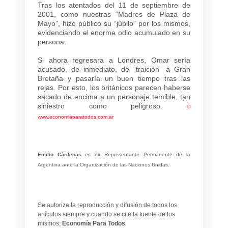
Tras los atentados del 11 de septiembre de
2001, como nuestras “Madres de Plaza de
Mayo”, hizo público su “júbilo” por los mismos,
evidenciando el enorme odio acumulado en su
persona.
Si ahora regresara a Londres, Omar sería
acusado, de inmediato, de “traición” a Gran
Bretaña y pasaría un buen tiempo tras las
rejas. Por esto, los británicos parecen haberse
sacado de encima a un personaje temible, tan
siniestro como peligroso.
©
www.economiaparatodos.com.ar
Emilio Cárdenas
es ex Representante Permanente de la
Argentina ante la Organización de las Naciones Unidas.
Se autoriza la reproducción y difusión de todos los
artículos siempre y cuando se cite la fuente de los
mismos:
Economía Para Todos