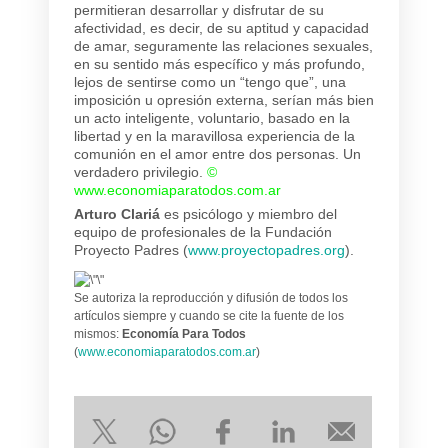
permitieran desarrollar y disfrutar de su
afectividad, es decir, de su aptitud y capacidad
de amar, seguramente las relaciones sexuales,
en su sentido más específico y más profundo,
lejos de sentirse como un “tengo que”, una
imposición u opresión externa, serían más bien
un acto inteligente, voluntario, basado en la
libertad y en la maravillosa experiencia de la
comunión en el amor entre dos personas. Un
verdadero privilegio.
©
www.economiaparatodos.com.ar
Arturo Clariá
es psicólogo y miembro del
equipo de profesionales de la Fundación
Proyecto Padres (
www.proyectopadres.org
).
Se autoriza la reproducción y difusión de todos los
artículos siempre y cuando se cite la fuente de los
mismos:
Economía Para Todos
(
www.economiaparatodos.com.ar
)