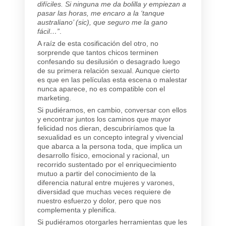
difíciles. Si ninguna me da bolilla y empiezan a
pasar las horas, me encaro a la ‘tanque
australiano’ (sic), que seguro me la gano
fácil…”
.
A raíz de esta cosificación del otro, no
sorprende que tantos chicos terminen
confesando su desilusión o desagrado luego
de su primera relación sexual. Aunque cierto
es que en las películas esta escena o malestar
nunca aparece, no es compatible con el
marketing.
Si pudiéramos, en cambio, conversar con ellos
y encontrar juntos los caminos que mayor
felicidad nos dieran, descubriríamos que la
sexualidad es un concepto integral y vivencial
que abarca a la persona toda, que implica un
desarrollo físico, emocional y racional, un
recorrido sustentado por el enriquecimiento
mutuo a partir del conocimiento de la
diferencia natural entre mujeres y varones,
diversidad que muchas veces requiere de
nuestro esfuerzo y dolor, pero que nos
complementa y plenifica.
Si pudiéramos otorgarles herramientas que les