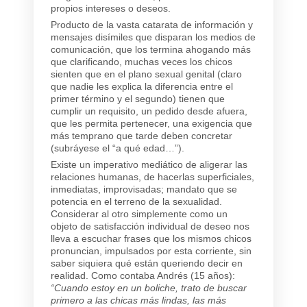
propios intereses o deseos.
Producto de la vasta catarata de información y
mensajes disímiles que disparan los medios de
comunicación, que los termina ahogando más
que clarificando, muchas veces los chicos
sienten que en el plano sexual genital (claro
que nadie les explica la diferencia entre el
primer término y el segundo) tienen que
cumplir un requisito, un pedido desde afuera,
que les permita pertenecer, una exigencia que
más temprano que tarde deben concretar
(subráyese el “a qué edad…”).
Existe un imperativo mediático de aligerar las
relaciones humanas, de hacerlas superficiales,
inmediatas, improvisadas; mandato que se
potencia en el terreno de la sexualidad.
Considerar al otro simplemente como un
objeto de satisfacción individual de deseo nos
lleva a escuchar frases que los mismos chicos
pronuncian, impulsados por esta corriente, sin
saber siquiera qué están queriendo decir en
realidad. Como contaba Andrés (15 años):
“Cuando estoy en un boliche, trato de buscar
primero a las chicas más lindas, las más