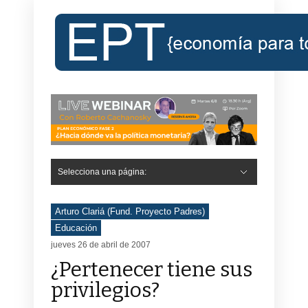
Selecciona una página:
Arturo Clariá (Fund. Proyecto Padres)
Educación
jueves 26 de abril de 2007
¿Pertenecer tiene sus
privilegios?