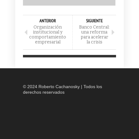
ANTERIOR
SIGUIENTE
Organización
Banco Central:
institucional y
una reforma
comportamiento
para acelerar
empresarial
la crisis
© 2024 Roberto Cachanosky | Todos los
derechos reservados