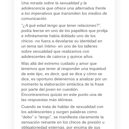
Una mirada sobre la sexualidad y la
adolescencia que ofrece una alternativa frente
a los imperativos que transmiten los medios de
comunicación.
“¿A qué edad tengo que tener relaciones?”
,
podía leerse en uno de los papelitos que prolija
e infinitamente había doblado uno de los
chicos -no fuera a develarse su identidad en
un tema tan íntimo- en uno de los talleres
sobre sexualidad que realizamos con
adolescentes de catorce y quince años.
Más allá del extremo cuidado y amor que
tenemos que tener al responder una inquietud
de este tipo, es decir, qué se dice y cómo se
dice, es oportuno detenernos a analizar por un
momento la elaboración sintáctica de la frase
por parte del joven en cuestión.
Encontraremos quizás en este punto una de
las respuestas más idóneas.
Cuando se trata de hablar de sexualidad con
los adolescentes y surgen palabras como
“debo” o “tengo”, se manifiesta claramente la
sensación reinante en los chicos de presión u
obligatoriedad externas, por encima de sus