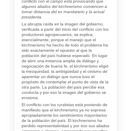
conflicto con el campo está provocando que
algunos aliados del kirchnerismo comiencen a
tomar distancia del ex mandatario y la actual
presidenta.
La abrupta caída en la imagen del gobierno,
verificada a partir del inicio del conflicto con los
productores agropecuarios, se explica,
esencialmente, porque el manejo que el
kirchnerismo ha hecho de todo el problema ha
sido exactamente el opuesto al que la
población del país hubiese esperado. En lugar
de abrir una instancia amplia de diálogo y
negociación de buena fe, el kirchnerismo eligió
la mezquindad, la ambigüedad y el cinismo de
aparentar un diálogo que nunca tuvo el
propósito de contemplar el punto de vista de la
otra parte. La población del país percibe esa
conducta y por eso la imagen del gobierno se
erosiona.
El conflicto con los ruralistas está poniendo de
manifiesto que el kirchnerismo ya no expresa
apropiadamente los sentimientos mayoritarios
de la población del país. El kirchnerismo ha
perdido representatividad y por eso sus aliados
empiezan a alejarse, empezando por aquellos