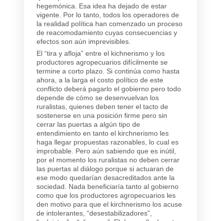
hegemónica. Esa idea ha dejado de estar
vigente. Por lo tanto, todos los operadores de
la realidad política han comenzado un proceso
de reacomodamiento cuyas consecuencias y
efectos son aún imprevisibles.
El “tira y afloja” entre el kichnerismo y los
productores agropecuarios difícilmente se
termine a corto plazo. Si continúa como hasta
ahora, a la larga el costo político de este
conflicto deberá pagarlo el gobierno pero todo
depende de cómo se desenvuelvan los
ruralistas, quienes deben tener el tacto de
sostenerse en una posición firme pero sin
cerrar las puertas a algún tipo de
entendimiento en tanto el kirchnerismo les
haga llegar propuestas razonables, lo cual es
improbable. Pero aún sabiendo que es inútil,
por el momento los ruralistas no deben cerrar
las puertas al diálogo porque si actuaran de
ese modo quedarían desacreditados ante la
sociedad. Nada beneficiaría tanto al gobierno
como que los productores agropecuarios les
den motivo para que el kirchnerismo los acuse
de intolerantes, “desestabilizadores”,