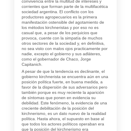
convivencia entre la multitud de intereses y
corrientes que forman parte de la multifacética
sociedad argentina. El conflicto con los
productores agropecuarios es la primera
manifestación ostensible del agotamiento de
los métodos kirchneristas y por eso no es
casual que, a pesar de los perjuicios que
provoca, cuente con la simpatía de muchos
otros sectores de la sociedad y, en definitiva,
no sea visto con malos ojos practicamente por
nadie, excepto el gobierno y sus adláteres,
como el gobernador de Chaco, Jorge
Capitanich.
A pesar de que la tendencia es declinante, el
gobierno kirchnerista se encuentra aún en una
posición política fuerte, en buena medida, a
favor de la dispersión de sus adversarios pero
también porque es muy reciente la aparición
de síntomas que ponen en evidencia su
debilidad. Este fenómeno, la evidencia de una
creciente debilitación de la posición del
kirchnerismo, es un dato nuevo de la realidad
política. Hasta ahora, el supuesto en base al
que todos los actores políticos operaban era
que la posición del kirchnerismo era