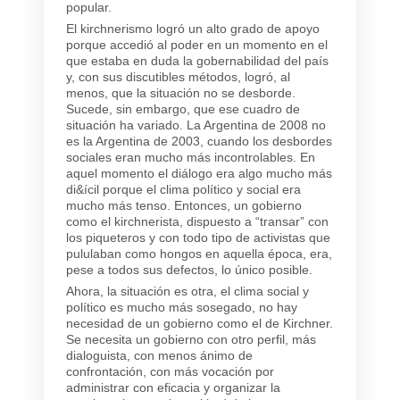
popular.
El kirchnerismo logró un alto grado de apoyo
porque accedió al poder en un momento en el
que estaba en duda la gobernabilidad del país
y, con sus discutibles métodos, logró, al
menos, que la situación no se desborde.
Sucede, sin embargo, que ese cuadro de
situación ha variado. La Argentina de 2008 no
es la Argentina de 2003, cuando los desbordes
sociales eran mucho más incontrolables. En
aquel momento el diálogo era algo mucho más
di&ícil porque el clima político y social era
mucho más tenso. Entonces, un gobierno
como el kirchnerista, dispuesto a “transar” con
los piqueteros y con todo tipo de activistas que
pululaban como hongos en aquella época, era,
pese a todos sus defectos, lo único posible.
Ahora, la situación es otra, el clima social y
político es mucho más sosegado, no hay
necesidad de un gobierno como el de Kirchner.
Se necesita un gobierno con otro perfil, más
dialoguista, con menos ánimo de
confrontación, con más vocación por
administrar con eficacia y organizar la