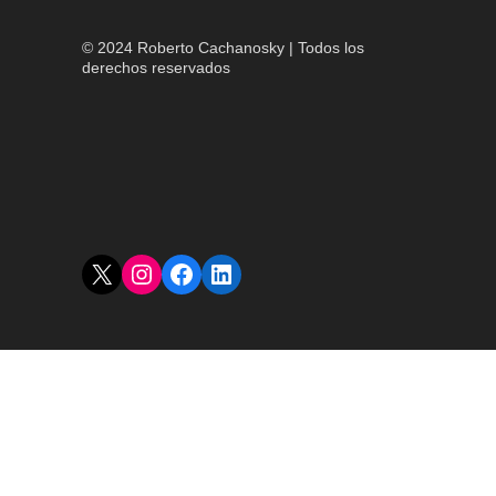
© 2024 Roberto Cachanosky | Todos los
derechos reservados
X
Instagram
Facebook
LinkedIn