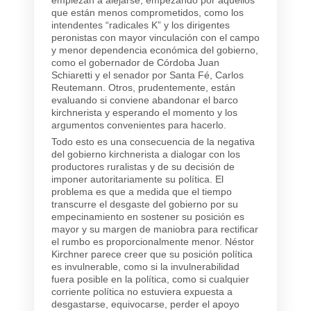
que están menos comprometidos, como los
intendentes “radicales K” y los dirigentes
peronistas con mayor vinculación con el campo
y menor dependencia económica del gobierno,
como el gobernador de Córdoba Juan
Schiaretti y el senador por Santa Fé, Carlos
Reutemann. Otros, prudentemente, están
evaluando si conviene abandonar el barco
kirchnerista y esperando el momento y los
argumentos convenientes para hacerlo.
Todo esto es una consecuencia de la negativa
del gobierno kirchnerista a dialogar con los
productores ruralistas y de su decisión de
imponer autoritariamente su política. El
problema es que a medida que el tiempo
transcurre el desgaste del gobierno por su
empecinamiento en sostener su posición es
mayor y su margen de maniobra para rectificar
el rumbo es proporcionalmente menor. Néstor
Kirchner parece creer que su posición política
es invulnerable, como si la invulnerabilidad
fuera posible en la política, como si cualquier
corriente política no estuviera expuesta a
desgastarse, equivocarse, perder el apoyo