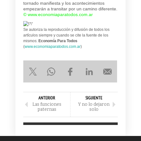
tornado manifiesta y los acontecimientos
empezarán a transitar por un camino diferente.
©
www.economiaparatodos.com.ar
Se autoriza la reproducción y difusión de todos los
artículos siempre y cuando se cite la fuente de los
mismos:
Economía Para Todos
(
www.economiaparatodos.com.ar
)
ANTERIOR
SIGUIENTE
Las funciones
Y no lo dejaron
paternas
solo