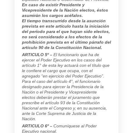
En caso de existir Presidente y
Vicepresidente de la Nación electos, éstos
asumirán los cargos acéfalos.
El tiempo transcurrido desde la asunción
prevista en este artículo hasta la iniciación
del período para el que hayan sido electos,
no será considerado a los efectos de la
prohibición prevista en el último párrafo del
artículo 90 de la Constitución Nacional.
ARTICULO 5º –
El funcionario que ha de
ejercer el Poder Ejecutivo en los casos del
artículo 1° de esta ley actuará con el título que
le confiere el cargo que ocupa, con el
agregado “en ejercicio del Poder Ejecutivo”.
Para el caso del artículo 4°, el funcionario
designado para ejercer la Presidencia de la
Nación o el Presidente y Vicepresidente
electos deberán prestar el juramento que
prescribe el artículo 93 de la Constitución
Nacional ante el Congreso y, en su ausencia,
ante la Corte Suprema de Justicia de la
Nación.
ARTICULO 6º –
Comuníquese al Poder
Ejecutivo nacional.