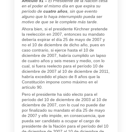
Artículo 91 –
El Presidente de la Nación cesa
en el poder el mismo día en que expira su
período de
cuatro años
, sin que evento
alguno que lo haya interrumpido pueda ser
motivo de que se le complete más tarde.
Ahora bien, si el presidente Kirchner pretende
la reelección en 2007, entonces su mandato
debería expirar el día 25 de mayo de 2007 y
no el 10 de diciembre de dicho año, pues en
caso contrario, si ejerce hasta el 10 de
diciembre de 2007, habría cumplido un lapso
de cuatro años y seis meses y medio, con lo
cual, si fuera reelecto para el período 10 de
diciembre de 2007 al 10 de diciembre de 2011,
habría excedido el plazo de 8 años que la
Constitución impone como máximo en el
artículo 90.
Pero el presidente ha sido electo para el
período del 10 de diciembre de 2003 al 10 de
diciembre de 2007, con lo cual no puede dar
por finalizado su mandato el día 25 de mayo
de 2007 y ello impide, en consecuencia, que
pueda ser candidato a ocupar el cargo de
presidente de la Nación para el período del 10
de diciembre de 2007 al 10 de diciembre de