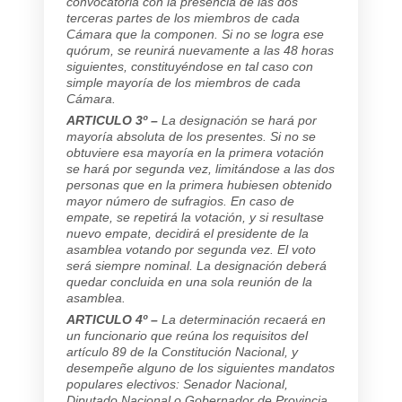
convocatoria con la presencia de las dos
terceras partes de los miembros de cada
Cámara que la componen. Si no se logra ese
quórum, se reunirá nuevamente a las 48 horas
siguientes, constituyéndose en tal caso con
simple mayoría de los miembros de cada
Cámara.
ARTICULO 3º –
La designación se hará por
mayoría absoluta de los presentes. Si no se
obtuviere esa mayoría en la primera votación
se hará por segunda vez, limitándose a las dos
personas que en la primera hubiesen obtenido
mayor número de sufragios. En caso de
empate, se repetirá la votación, y si resultase
nuevo empate, decidirá el presidente de la
asamblea votando por segunda vez. El voto
será siempre nominal. La designación deberá
quedar concluida en una sola reunión de la
asamblea.
ARTICULO 4º –
La determinación recaerá en
un funcionario que reúna los requisitos del
artículo 89 de la Constitución Nacional, y
desempeñe alguno de los siguientes mandatos
populares electivos: Senador Nacional,
Diputado Nacional o Gobernador de Provincia.