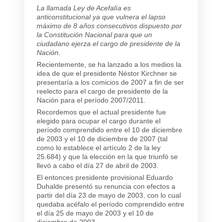
La llamada Ley de Acefalía es
anticonstitucional ya que vulnera el lapso
máximo de 8 años consecutivos dispuesto por
la Constitución Nacional para que un
ciudadano ejerza el cargo de presidente de la
Nación.
Recientemente, se ha lanzado a los medios la
idea de que el presidente Néstor Kirchner se
presentaría a los comicios de 2007 a fin de ser
reelecto para el cargo de presidente de la
Nación para el período 2007/2011.
Recordemos que el actual presidente fue
elegido para ocupar el cargo durante el
período comprendido entre el 10 de diciembre
de 2003 y el 10 de diciembre de 2007 (tal
como lo establece el artículo 2 de la ley
25.684) y que la elección en la que triunfó se
llevó a cabo el día 27 de abril de 2003.
El entonces presidente provisional Eduardo
Duhalde presentó su renuncia con efectos a
partir del día 23 de mayo de 2003, con lo cual
quedaba acéfalo el período comprendido entre
el día 25 de mayo de 2003 y el 10 de
diciembre de 2003.