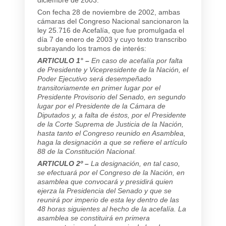
Con fecha 28 de noviembre de 2002, ambas
cámaras del Congreso Nacional sancionaron la
ley 25.716 de Acefalía, que fue promulgada el
día 7 de enero de 2003 y cuyo texto transcribo
subrayando los tramos de interés:
ARTICULO 1° –
En caso de acefalía por falta
de Presidente y Vicepresidente de la Nación, el
Poder Ejecutivo será desempeñado
transitoriamente en primer lugar por el
Presidente Provisorio del Senado, en segundo
lugar por el Presidente de la Cámara de
Diputados y, a falta de éstos, por el Presidente
de la Corte Suprema de Justicia de la Nación,
hasta tanto el Congreso reunido en Asamblea,
haga la designación a que se refiere el artículo
88 de la Constitución Nacional.
ARTICULO 2º –
La designación, en tal caso,
se efectuará por el Congreso de la Nación, en
asamblea que convocará y presidirá quien
ejerza la Presidencia del Senado y que se
reunirá por imperio de esta ley dentro de las
48 horas siguientes al hecho de la acefalía. La
asamblea se constituirá en primera