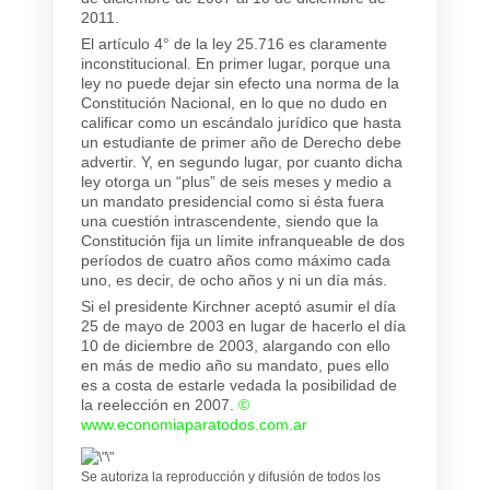
2011.
El artículo 4° de la ley 25.716 es claramente
inconstitucional. En primer lugar, porque una
ley no puede dejar sin efecto una norma de la
Constitución Nacional, en lo que no dudo en
calificar como un escándalo jurídico que hasta
un estudiante de primer año de Derecho debe
advertir. Y, en segundo lugar, por cuanto dicha
ley otorga un “plus” de seis meses y medio a
un mandato presidencial como si ésta fuera
una cuestión intrascendente, siendo que la
Constitución fija un límite infranqueable de dos
períodos de cuatro años como máximo cada
uno, es decir, de ocho años y ni un día más.
Si el presidente Kirchner aceptó asumir el día
25 de mayo de 2003 en lugar de hacerlo el día
10 de diciembre de 2003, alargando con ello
en más de medio año su mandato, pues ello
es a costa de estarle vedada la posibilidad de
la reelección en 2007.
©
www.economiaparatodos.com.ar
Se autoriza la reproducción y difusión de todos los