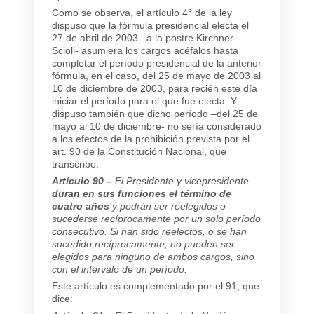
Como se observa, el artículo 4° de la ley
dispuso que la fórmula presidencial electa el
27 de abril de 2003 –a la postre Kirchner-
Scioli- asumiera los cargos acéfalos hasta
completar el período presidencial de la anterior
fórmula, en el caso, del 25 de mayo de 2003 al
10 de diciembre de 2003, para recién este día
iniciar el período para el que fue electa. Y
dispuso también que dicho período –del 25 de
mayo al 10 de diciembre- no sería considerado
a los efectos de la prohibición prevista por el
art. 90 de la Constitución Nacional, que
transcribo:
Artículo 90 –
El Presidente y vicepresidente
duran en sus funciones el término de
cuatro años
y podrán ser reelegidos o
sucederse recíprocamente por un solo período
consecutivo. Si han sido reelectos, o se han
sucedido recíprocamente, no pueden ser
elegidos para ninguno de ambos cargos, sino
con el intervalo de un período.
Este artículo es complementado por el 91, que
dice: