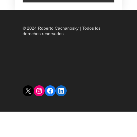
© 2024 Roberto Cachanosky | Todos los
derechos reservados
X
Instagram
Facebook
LinkedIn