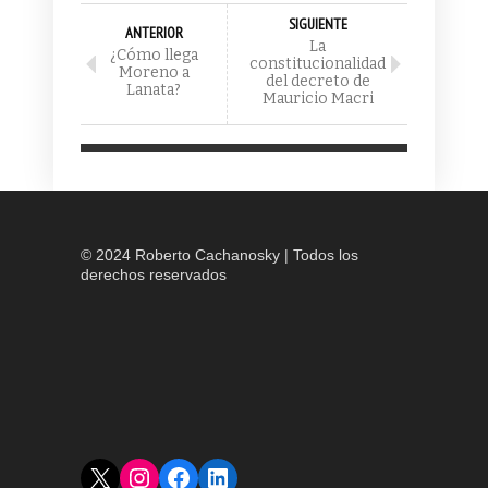
SIGUIENTE
ANTERIOR
La
¿Cómo llega
constitucionalidad
Moreno a
del decreto de
Lanata?
Mauricio Macri
© 2024 Roberto Cachanosky | Todos los
derechos reservados
X
Instagram
Facebook
LinkedIn