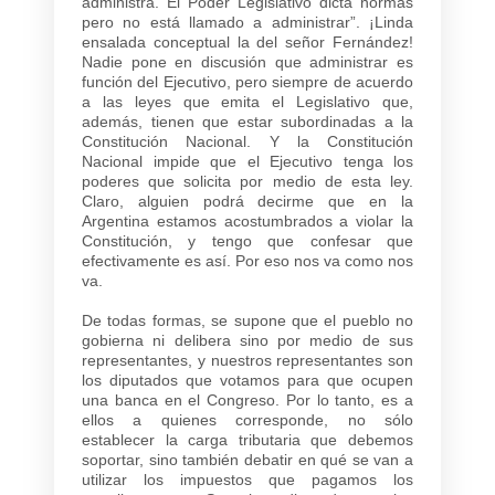
administra. El Poder Legislativo dicta normas
pero no está llamado a administrar”. ¡Linda
ensalada conceptual la del señor Fernández!
Nadie pone en discusión que administrar es
función del Ejecutivo, pero siempre de acuerdo
a las leyes que emita el Legislativo que,
además, tienen que estar subordinadas a la
Constitución Nacional. Y la Constitución
Nacional impide que el Ejecutivo tenga los
poderes que solicita por medio de esta ley.
Claro, alguien podrá decirme que en la
Argentina estamos acostumbrados a violar la
Constitución, y tengo que confesar que
efectivamente es así. Por eso nos va como nos
va.
De todas formas, se supone que el pueblo no
gobierna ni delibera sino por medio de sus
representantes, y nuestros representantes son
los diputados que votamos para que ocupen
una banca en el Congreso. Por lo tanto, es a
ellos a quienes corresponde, no sólo
establecer la carga tributaria que debemos
soportar, sino también debatir en qué se van a
utilizar los impuestos que pagamos los