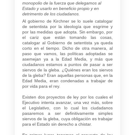
monopolio de la fuerza que delegamos al
Estado y usarlo en beneficio propio y en
detrimento de los ciudadanos.
Al gobierno de Kirchner se lo suele catalogar
de setentista por la ideología que esgrime y
por las medidas que adopta. Sin embargo, por
el cariz que están tomando las cosas,
catalogar al Gobierno de setentista ya queda
corto en el tiempo. Dicho de otra manera, al
paso que vamos, las políticas adoptadas se
asemejan ya a la Edad Media, y más que
ciudadanos estamos a puntos de pasar a ser
siervos de la gleba. ¿Quiénes eran los siervos
de la gleba? Eran aquellas personas que, en la
Edad Media, eran condenadas a trabajar de
por vida para el rey.
Existen dos proyectos de ley por los cuales el
Ejecutivo intenta avanzar, una vez más, sobre
el Legislativo, con lo cual los ciudadanos
pasaremos a ser definitivamente simples
siervos de la gleba, cuya obligación es trabajar
para el Estado sin derecho a chistar.
En primer lugar, tenemos el proyecto de ley