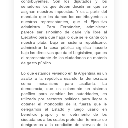
contribuyentes. Son los diputados y los
senadores los que deben decidir en qué se
asignan nuestros impuestos. Y es a partir del
mandato que les damos los contribuyentes a
nuestros representantes, que el Ejecutivo
administra. Para Fernández, administrar
parece ser sinónimo de darle vía libre al
Ejecutivo para que haga lo que se le cante con
nuestra plata. Bajo un sistema republicano,
administrar la cosa pública significa hacerlo
bajo las directivas que da el Legislativo, que es
el representante de los ciudadanos en materia
de gasto público.
Lo que estamos viviendo en la Argentina es un
asalto a la república usando la democracia
como mecanismo para asaltarla. La
democracia, que es solamente un sistema
pacífico para cambiar las autoridades, es
utilizada por sectores políticos para llegar a
obtener el monopolio de la fuerza que le
delegamos al Estado y luego usarlo en
beneficio propio y en detrimento de los
ciudadanos a los cuales pretenden terminar de
denigrarnos a la condición de siervos de la