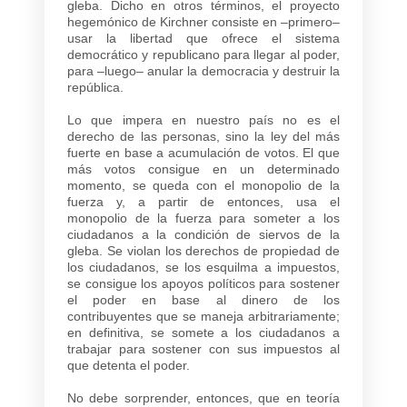
gleba. Dicho en otros términos, el proyecto
hegemónico de Kirchner consiste en –primero–
usar la libertad que ofrece el sistema
democrático y republicano para llegar al poder,
para –luego– anular la democracia y destruir la
república.
Lo que impera en nuestro país no es el
derecho de las personas, sino la ley del más
fuerte en base a acumulación de votos. El que
más votos consigue en un determinado
momento, se queda con el monopolio de la
fuerza y, a partir de entonces, usa el
monopolio de la fuerza para someter a los
ciudadanos a la condición de siervos de la
gleba. Se violan los derechos de propiedad de
los ciudadanos, se los esquilma a impuestos,
se consigue los apoyos políticos para sostener
el poder en base al dinero de los
contribuyentes que se maneja arbitrariamente;
en definitiva, se somete a los ciudadanos a
trabajar para sostener con sus impuestos al
que detenta el poder.
No debe sorprender, entonces, que en teoría