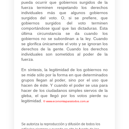
pueda ocurrir que gobiernos surgidos de la
fuerza terminen respetando los derechos
individuales más que algunos gobiernos
surgidos del voto. O, si se prefiere, que
gobiernos surgidos del voto terminen
comportándose igual que las dictaduras. Esta
última circunstancia se da cuando los
gobiernos no se subordinan a la ley. Cuando
se glorifica únicamente el voto y se ignoran los
derechos de la gente. Cuando los derechos
individuales son sometidos al poder de la
fuerza.
En síntesis, la legitimidad de los gobiernos no
se mide sólo por la forma en que determinados
grupos llegan al poder, sino por el uso que
hacen de éste. Y cuando el poder se usa para
hacer de los ciudadanos simples siervos de la
gleba, el que llegó por los votos pierde su
legitimidad.
©
www.economiaparatodos.com.ar
Se autoriza la reproducción y difusión de todos los