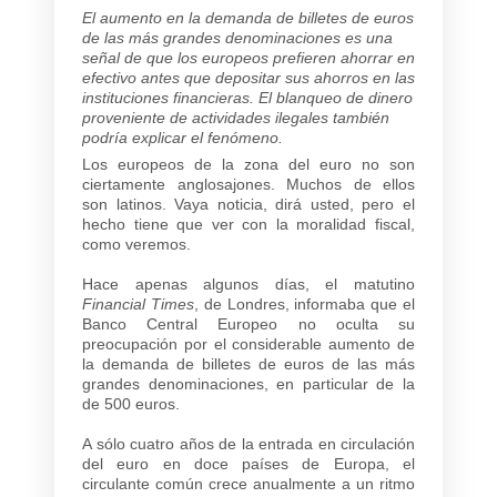
El aumento en la demanda de billetes de euros
de las más grandes denominaciones es una
señal de que los europeos prefieren ahorrar en
efectivo antes que depositar sus ahorros en las
instituciones financieras. El blanqueo de dinero
proveniente de actividades ilegales también
podría explicar el fenómeno.
Los europeos de la zona del euro no son
ciertamente anglosajones. Muchos de ellos
son latinos. Vaya noticia, dirá usted, pero el
hecho tiene que ver con la moralidad fiscal,
como veremos.
Hace apenas algunos días, el matutino
Financial Times
, de Londres, informaba que el
Banco Central Europeo no oculta su
preocupación por el considerable aumento de
la demanda de billetes de euros de las más
grandes denominaciones, en particular de la
de 500 euros.
A sólo cuatro años de la entrada en circulación
del euro en doce países de Europa, el
circulante común crece anualmente a un ritmo