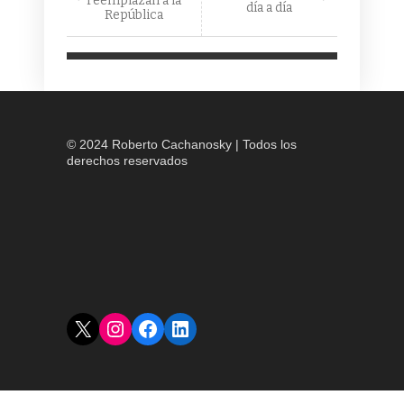
reemplazan a la
día a día
República
© 2024 Roberto Cachanosky | Todos los
derechos reservados
X
Instagram
Facebook
LinkedIn