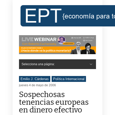
Selecciona una página:
Emilio J. Cárdenas
Política Internacional
jueves 4 de mayo de 2006
Sospechosas
tenencias europeas
en dinero efectivo