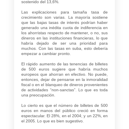
sostenido del 13,6%.
Las explicaciones para tamaña tasa de
crecimiento son varias. La mayoría sostiene
que las bajas tasas de interés podrían haber
generado una inédita cuota de indiferencia en
los ahorristas respecto de mantener, o no, sus
dineros en las instituciones financieras, lo que
habría dejado de ser una prioridad para
muchos. Con las tasas en suba, esto debería
empezar a cambiar pronto.
El rápido aumento de las tenencias de billetes
de 500 euros sugiere que habría muchos
europeos que ahorran en efectivo. No puede,
entonces, dejar de pensarse en la inmoralidad
fiscal o en el blanqueo de dineros provenientes
de actividades “non-sanctas”. Lo que es toda
una preocupación.
Lo cierto es que el número de billetes de 500
euros en manos del público creció en forma
espectacular. El 28%, en el 2004; y un 22%, en
el 2005. Lo que es bien sugestivo.