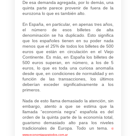
De esa demanda agregada, por lo demás, una
quinta parte parece provenir de fuera de la
eurozona lo que es también alto.
En España, en particular, en apenas tres años,
el número de esos billetes de alta
denominación se ha duplicado. Esto significa
que los españoles tienen en su poder nada
menos que el 25% de todos los billetes de 500
euros que están en circulación en el Viejo
Continente. Es más, en España los billetes de
500 euros superan, en número, a los de 5
euros, lo que es toda una curiosa anomalía
desde que, en condiciones de normalidad y en
función de las transacciones, los últimos
deberían exceder significativamente a los
primeros.
Nada de esto llama demasiado la atención, sin
embargo, atento a que se estima que la
llamada “economía negra” española es del
orden de la quinta parte de la economía total,
guarismo demasiado alto para los niveles
tradicionales de Europa. Todo un tema.
©
www.economiaparatodos.com.ar