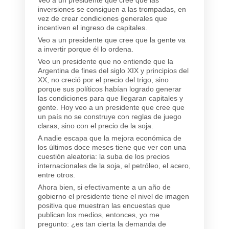
inversiones se consiguen a las trompadas, en
vez de crear condiciones generales que
incentiven el ingreso de capitales.
Veo a un presidente que cree que la gente va
a invertir porque él lo ordena.
Veo un presidente que no entiende que la
Argentina de fines del siglo XIX y principios del
XX, no creció por el precio del trigo, sino
porque sus políticos habían logrado generar
las condiciones para que llegaran capitales y
gente. Hoy veo a un presidente que cree que
un país no se construye con reglas de juego
claras, sino con el precio de la soja.
A nadie escapa que la mejora económica de
los últimos doce meses tiene que ver con una
cuestión aleatoria: la suba de los precios
internacionales de la soja, el petróleo, el acero,
entre otros.
Ahora bien, si efectivamente a un año de
gobierno el presidente tiene el nivel de imagen
positiva que muestran las encuestas que
publican los medios, entonces, yo me
pregunto: ¿es tan cierta la demanda de