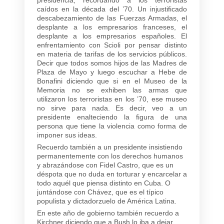
caídos en la década del ’70. Un injustificado
descabezamiento de las Fuerzas Armadas, el
desplante a los empresarios franceses, el
desplante a los empresarios españoles. El
enfrentamiento con Scioli por pensar distinto
en materia de tarifas de los servicios públicos.
Decir que todos somos hijos de las Madres de
Plaza de Mayo y luego escuchar a Hebe de
Bonafini diciendo que si en el Museo de la
Memoria no se exhiben las armas que
utilizaron los terroristas en los ’70, ese museo
no sirve para nada. Es decir, veo a un
presidente enalteciendo la figura de una
persona que tiene la violencia como forma de
imponer sus ideas.
Recuerdo también a un presidente insistiendo
permanentemente con los derechos humanos
y abrazándose con Fidel Castro, que es un
déspota que no duda en torturar y encarcelar a
todo aquél que piensa distinto en Cuba. O
juntándose con Chávez, que es el típico
populista y dictadorzuelo de América Latina.
En este año de gobierno también recuerdo a
Kirchner diciendo que a Bush lo iba a dejar