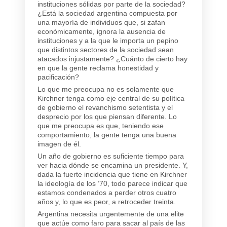
instituciones sólidas por parte de la sociedad?
¿Está la sociedad argentina compuesta por
una mayoría de individuos que, si zafan
económicamente, ignora la ausencia de
instituciones y a la que le importa un pepino
que distintos sectores de la sociedad sean
atacados injustamente? ¿Cuánto de cierto hay
en que la gente reclama honestidad y
pacificación?
Lo que me preocupa no es solamente que
Kirchner tenga como eje central de su política
de gobierno el revanchismo setentista y el
desprecio por los que piensan diferente. Lo
que me preocupa es que, teniendo ese
comportamiento, la gente tenga una buena
imagen de él.
Un año de gobierno es suficiente tiempo para
ver hacia dónde se encamina un presidente. Y,
dada la fuerte incidencia que tiene en Kirchner
la ideología de los ’70, todo parece indicar que
estamos condenados a perder otros cuatro
años y, lo que es peor, a retroceder treinta.
Argentina necesita urgentemente de una elite
que actúe como faro para sacar al país de las