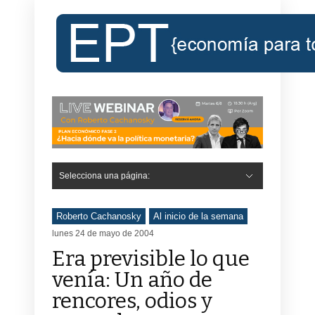
Selecciona una página:
Roberto Cachanosky
Al inicio de la semana
lunes 24 de mayo de 2004
Era previsible lo que
venía: Un año de
rencores, odios y