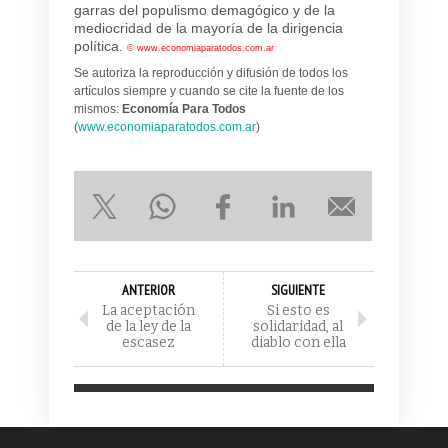
garras del populismo demagógico y de la
mediocridad de la mayoría de la dirigencia
política.
©
www.economiaparatodos.com.ar
Se autoriza la reproducción y difusión de todos los
artículos siempre y cuando se cite la fuente de los
mismos:
Economía Para Todos
(
www.economiaparatodos.com.ar
)
ANTERIOR
SIGUIENTE
La aceptación
Si esto es
de la ley de la
solidaridad, al
escasez
diablo con ella