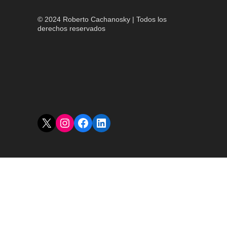
© 2024 Roberto Cachanosky | Todos los
derechos reservados
X
Instagram
Facebook
LinkedIn