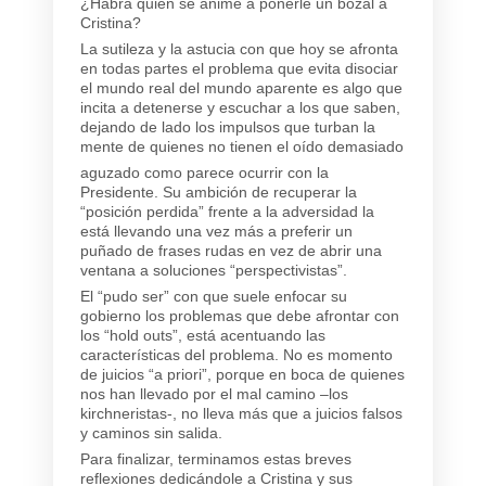
¿Habrá quien se anime a ponerle un bozal a
Cristina?
La sutileza y la astucia con que hoy se afronta
en todas partes el problema que evita disociar
el mundo real del mundo aparente es algo que
incita a detenerse y escuchar a los que saben,
dejando de lado los impulsos que turban la
mente de quienes no tienen el oído demasiado
aguzado como parece ocurrir con la
Presidente. Su ambición de recuperar la
“posición perdida” frente a la adversidad la
está llevando una vez más a preferir un
puñado de frases rudas en vez de abrir una
ventana a soluciones “perspectivistas”.
El “pudo ser” con que suele enfocar su
gobierno los problemas que debe afrontar con
los “hold outs”, está acentuando las
características del problema. No es momento
de juicios “a priori”, porque en boca de quienes
nos han llevado por el mal camino –los
kirchneristas-, no lleva más que a juicios falsos
y caminos sin salida.
Para finalizar, terminamos estas breves
reflexiones dedicándole a Cristina y sus