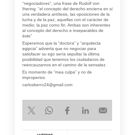
“negociadores”, una frase de Rudolf von
Ihering: “el concepto del derecho encierra en sí
una verdadera antítesis, las oposiciones de la
lucha y de la paz; aquellas con el carácter de
medio; la paz como fin. Ambas son inherentes
al concepto del derecho e inseparables de
éste”
Esperemos que la “doctora” y “arquitecta
egipcia” advierta que no negociar para
satisfacer su ego sería sepultar la última
posibilidad que tenemos los ciudadanos de
reencauzarnos en el camino de la sensatez.
Es momento de “mea culpa” y no de
improperios.
carlosberro24@gmail.com