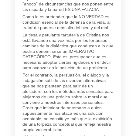
“ahogo” de circunstancias que nos ponen entre
las espada y la pared ES UNA FALACIA.
Como lo es pretender que la NO VERDAD es
condición esencial de la defensa de la vida, al
tratar de ponerse más allá del bien y del mal.
La tiesa y petulante tartufería de Cristina nos
está llevando una vez más por los tortuosos
caminos de la dialéctica que conducen a lo que
podría denominarse un IMPERATIVO
CATEGÓRICO. Esto es, presuponer que es
necesario adoptar ciertas rigideces en el decir
para avanzar en la solución de un problema.
Por el contrario, la persuasión, el diálogo y la
indagación sutil de las diversas alternativas
que se nos plantean para salir de un
atolladero, son los métodos más sensatos para
alejarnos de una prédica sobre la moral que
conviene a nuestros intereses personales.
Creer que intimidar de antemano a quien
supuestamente nos ataca es una solución
aceptable, no constituye más que la exhibición
de una torpeza conceptual que refleja nuestra
propia vulnerabilidad.