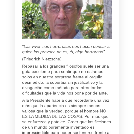
“Las vivencias horrorosas nos hacen pensar si
quien las provoca no es, él, algo horroroso”
(Friedrich Nietzsche)
Repasar a los grandes filósofos suele ser una
guía excelente para sentir que no estamos
solos en nuestra sorpresa frente al orgullo
desmedido, la soberbia sin justificativo y la
divagación como método para afrontar las
dificultades que la vida nos pone por delante.
A la Presidente habría que recordarle una vez
más que la apariencia es siempre menos
valiosa que la verdad, porque el hombre NO
ES LA MEDIDA DE LAS COSAS. Por más que
se enfurezca y patalee. Creer que las ficciones
de un mundo puramente inventado es
imprescindible para poder sostenerse frente al