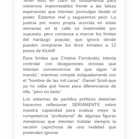
Tener esto en claro es fundamental para
volvernos impermeables frente a las falsas
esperanzas que intentan promulgar desde el
poder. Estamos mal y seguiremos peor. La
justicia por mano propia ocurrida en estas
semanas en la calle es inadmisible por
supuesto, pero comienza a marcar los límites
del hartazgo popular, que ignora dónde
pueden comprarse los doce tomates a 12
pesos de Kiciloff.
Esos límites que Cristina Fernández intenta
controlar con divagaciones viciosas que
intentan convencernos de que sigue “al
mando”, mientras compite solapadamente con
el “hombre de las mil caras” -Daniel Scioli-que
ya no sabe qué hacer para diferenciarse de
ella, “pero no tanto”.
Los sistemas de partidos políticos deberían
hacernos reflexionar SERIAMENTE sobre
nuestra capacidad para evaluar mejor la
competencia “profesional” de algunas figuras
mesiánicas que intentan instalar siempre la
versión caprichosa de una realidad que
pretenden ignorar.