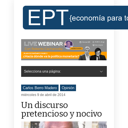
Selecciona una página:
Carlos Berro Madero
Opinión
miércoles 9 de abril de 2014
Un discurso
pretencioso y nocivo