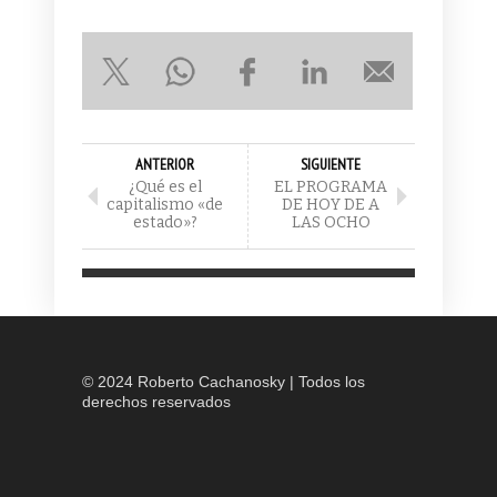
ANTERIOR
SIGUIENTE
¿Qué es el
EL PROGRAMA
capitalismo «de
DE HOY DE A
estado»?
LAS OCHO
© 2024 Roberto Cachanosky | Todos los
derechos reservados