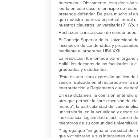
determina…
Obviamente, esta decisión v
leerlo en este caso, el principio de re
pretende defender. Da para mucho el an
que muestra pobreza espiritual, moral e 
nuestros claustros universitarios? ¡Yo, 
Rechazan la inscripción de condenados 
El Consejo Superior de la Universidad d
inscripción de condenados y procesados 
mediante el programa UBA XXII.
La resolución fue tomada por el órgano 
Hallú, los decanos de las facultades, y c
graduados y estudiantes.
"Esta es una clara expresión política de
sesión realizada en el rectorado en la q
Interpretación y Reglamento que elaboró
En ese dictamen, la comisión entendió qu
otro que permitir la libre discusión de 
mundo", la particularidad del caso impl
universitaria, en la actualidad y desde 
inexistencia, legitimidad o justificación 
miembros de su comunidad universitaria
Y agrega que "ninguna universidad del
que victimizaron a sus integrantes de l