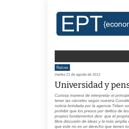
Raíces
martes 21 de agosto de 2012
Universidad y pen
Curiosa manera de interpretar el princip
tener las cárceles según nuestra Constitu
noticia brindada por la agencia
Télam
so
prohibir que los presos por delitos de 
propios fundamentos dice:
que el propós
libre discusión de ideas y la más ampli
que este no es un derecho que tienen tod