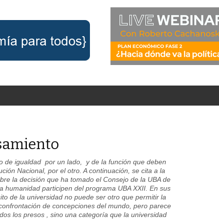
samiento
io de igualdad por un lado, y de la función que deben
ción Nacional, por el otro. A continuación, se cita a la
bre la decisión que ha tomado el Consejo de la UBA de
lesa humanidad participen del programa
UBA XXII.
En sus
ito de la universidad no puede ser otro que permitir la
a confrontación de concepciones del mundo,
pero parece
os los presos , sino una categoría que la universidad