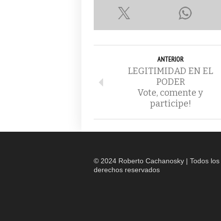
ANTERIOR
LEGITIMIDAD EN EL
PODER
Vote, comente y
participe!
© 2024 Roberto Cachanosky | Todos los
derechos reservados