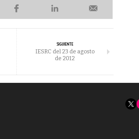
SIGUIENTE
IESRC del 23 de agosto
de 2012
X