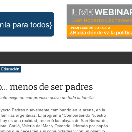
Educación
o… menos de ser padres
cente exige un compromiso activo de toda la familia,
oyecto Padres nuevamente caminando en la arena, en la
s familias argentinas. El programa “Compartiendo Nuestro
hoy es una realidad, recorrió las playas de San Bernardo,
ata, Cariló, Valeria del Mar y Ostende, liderado por papás
ambios que necesiten sus comunidades y con un objetivo