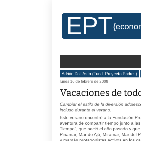
Adrián Dall’Asta (Fund. Proyecto Padres)
lunes 16 de febrero de 2009
Vacaciones de tod
Cambiar el estilo de la diversión adoles
incluso durante el verano.
Este verano encontró a la Fundación Pr
aventura de compartir tiempo junto a la
Tiempo”, que nació el año pasado y que 
Pinamar, Mar de Ajó, Miramar, Mar del Pl
y mamás protagonistas activos en los c