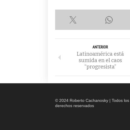
ANTERIOR
Latinoamérica está
sumida en el caos
“progresista”
© 2024 Roberto Cachanosky | Todos los
derechos reservados