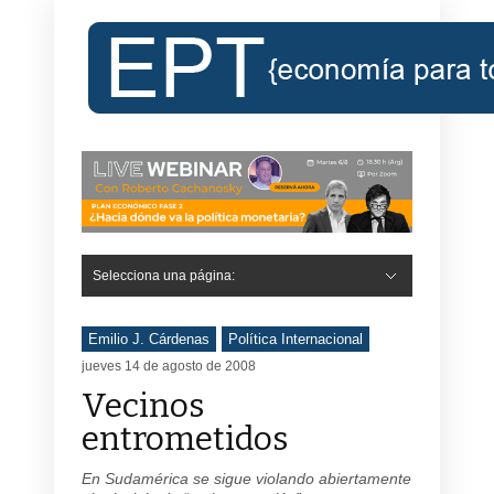
Selecciona una página:
Emilio J. Cárdenas
Política Internacional
jueves 14 de agosto de 2008
Vecinos
entrometidos
En Sudamérica se sigue violando abiertamente