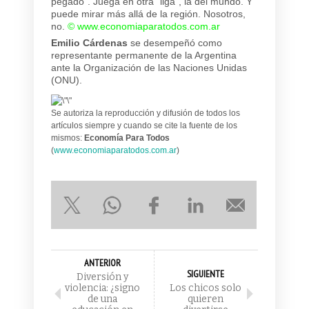
pegado”. Juega en otra “liga”, la del mundo. Y
puede mirar más allá de la región. Nosotros,
no.
©
www.economiaparatodos.com.ar
Emilio Cárdenas
se desempeñó como
representante permanente de la Argentina
ante la Organización de las Naciones Unidas
(ONU).
Se autoriza la reproducción y difusión de todos los
artículos siempre y cuando se cite la fuente de los
mismos:
Economía Para Todos
(
www.economiaparatodos.com.ar
)
ANTERIOR
SIGUIENTE
Diversión y
violencia: ¿signo
Los chicos solo
de una
quieren