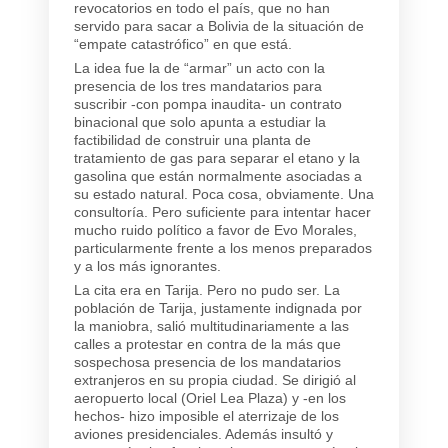
revocatorios en todo el país, que no han
servido para sacar a Bolivia de la situación de
“empate catastrófico” en que está.
La idea fue la de “armar” un acto con la
presencia de los tres mandatarios para
suscribir -con pompa inaudita- un contrato
binacional que solo apunta a estudiar la
factibilidad de construir una planta de
tratamiento de gas para separar el etano y la
gasolina que están normalmente asociadas a
su estado natural. Poca cosa, obviamente. Una
consultoría. Pero suficiente para intentar hacer
mucho ruido político a favor de Evo Morales,
particularmente frente a los menos preparados
y a los más ignorantes.
La cita era en Tarija. Pero no pudo ser. La
población de Tarija, justamente indignada por
la maniobra, salió multitudinariamente a las
calles a protestar en contra de la más que
sospechosa presencia de los mandatarios
extranjeros en su propia ciudad. Se dirigió al
aeropuerto local (Oriel Lea Plaza) y -en los
hechos- hizo imposible el aterrizaje de los
aviones presidenciales. Además insultó y