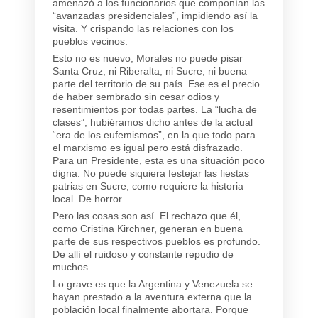
amenazó a los funcionarios que componían las
“avanzadas presidenciales”, impidiendo así la
visita. Y crispando las relaciones con los
pueblos vecinos.
Esto no es nuevo, Morales no puede pisar
Santa Cruz, ni Riberalta, ni Sucre, ni buena
parte del territorio de su país. Ese es el precio
de haber sembrado sin cesar odios y
resentimientos por todas partes. La “lucha de
clases”, hubiéramos dicho antes de la actual
“era de los eufemismos”, en la que todo para
el marxismo es igual pero está disfrazado.
Para un Presidente, esta es una situación poco
digna. No puede siquiera festejar las fiestas
patrias en Sucre, como requiere la historia
local. De horror.
Pero las cosas son así. El rechazo que él,
como Cristina Kirchner, generan en buena
parte de sus respectivos pueblos es profundo.
De allí el ruidoso y constante repudio de
muchos.
Lo grave es que la Argentina y Venezuela se
hayan prestado a la aventura externa que la
población local finalmente abortara. Porque