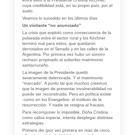
cuya credibilidad está, en su propio país, por el
suelo.
Veamos lo sucedido en los últimos días.
Un visitante “no anunciado”
La crisis que explotó como consecuencia de la
pulseada entre el sector rural y los Kirchner
terminó mal para éstos, que quedaron
derrotados en el Senado y en las calles de la
Argentina. Por primera vez hubo un sonoro
rechazo propinado al soberbio matrimonio
santacruceño.
La imagen de la Presidente quedó
severamente deteriorada. Y el matrimonio
“marcado”. A punto tal que muchos creemos
que la imagen de presentar invulnerabilidad no
puede ser reconstruida. Pero en política existe
-como en los Evangelios- el instituto de la
resurrección. Y nadie se resigna al fracaso.
Para recomponer lo imposible, Doña Cristina,
como cabía esperar, intenta desplegar distintas
estrategias.
Primero dio (por vez primera en más de cinco