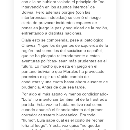
con ella se hubiera violado el principio de “no
intervención en los asuntos internos” de
Bolivia. Pero además porque (con las
interferencias indebidas) se corrió el riesgo
cierto de provocar incidentes capaces de
poner en juego la paz y seguridad de la región,
enfrentando a distintas naciones.
Ojalá esto se comprenda, pese al patológico
Chávez. Y que los dirigentes de izquierda de la
región -así como los del socialismo español,
que se ha plegado reiteradamente a estas
aventuras políticas- sean más prudentes en el
futuro. Lo mucho que está en juego en el
pantano boliviano que Morales ha provocado
pareciera exigir un rápido cambio de
conductas y una cuota hasta ahora ausente de
prudencia. Antes de que sea tarde.
Por algo el más astuto -y menos condicionado-
“Lula” no intentó ser también él de la frustrada
partida. Esta vez no había motivo real como
cuando anunció el financiamiento del primer
corredor carretero bi-oceánico. Era todo
“humo”. Lula sabe cuál es el costo de “echar
leña al fuego”. Y esta vez quiso “no quedar