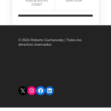
educación en
divertirse
crisis?
© 2024 Roberto Cachanosky | Todos los
derechos reservados
X
Instagram
Facebook
LinkedIn