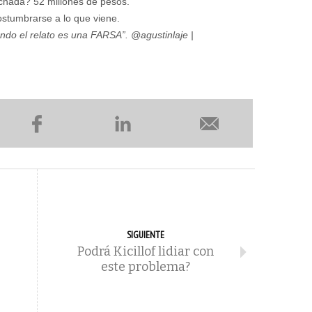
uchada? 52 millones de pesos.
ostumbrarse a lo que viene.
ando el relato es una FARSA”. @agustinlaje |
SIGUIENTE
Podrá Kicillof lidiar con
este problema?