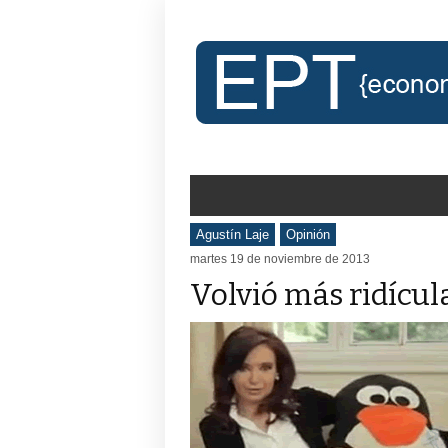
Agustín Laje
Opinión
martes 19 de noviembre de 2013
Volvió más ridícu