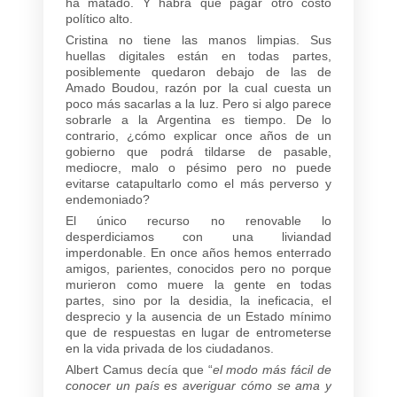
ha matado. Y habrá que pagar otro costo
político alto.
Cristina no tiene las manos limpias. Sus
huellas digitales están en todas partes,
posiblemente quedaron debajo de las de
Amado Boudou, razón por la cual cuesta un
poco más sacarlas a la luz. Pero si algo parece
sobrarle a la Argentina es tiempo. De lo
contrario, ¿cómo explicar once años de un
gobierno que podrá tildarse de pasable,
mediocre, malo o pésimo pero no puede
evitarse catapultarlo como el más perverso y
endemoniado?
El único recurso no renovable lo
desperdiciamos con una liviandad
imperdonable. En once años hemos enterrado
amigos, parientes, conocidos pero no porque
murieron como muere la gente en todas
partes, sino por la desidia, la ineficacia, el
desprecio y la ausencia de un Estado mínimo
que de respuestas en lugar de entrometerse
en la vida privada de los ciudadanos.
Albert Camus decía que “
el modo más fácil de
conocer un país es averiguar cómo se ama y