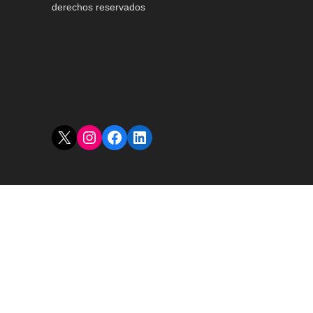
derechos reservados
X
Instagram
Facebook
LinkedIn