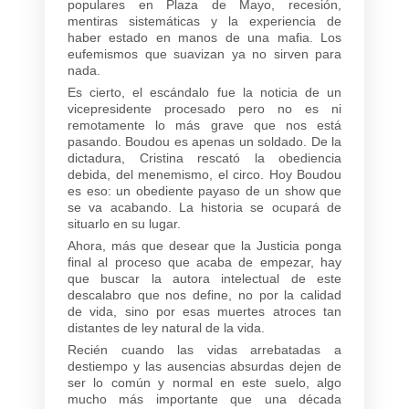
populares en Plaza de Mayo, recesión,
mentiras sistemáticas y la experiencia de
haber estado en manos de una mafia. Los
eufemismos que suavizan ya no sirven para
nada.
Es cierto, el escándalo fue la noticia de un
vicepresidente procesado pero no es ni
remotamente lo más grave que nos está
pasando. Boudou es apenas un soldado. De la
dictadura, Cristina rescató la obediencia
debida, del menemismo, el circo. Hoy Boudou
es eso: un obediente payaso de un show que
se va acabando. La historia se ocupará de
situarlo en su lugar.
Ahora, más que desear que la Justicia ponga
final al proceso que acaba de empezar, hay
que buscar la autora intelectual de este
descalabro que nos define, no por la calidad
de vida, sino por esas muertes atroces tan
distantes de ley natural de la vida.
Recién cuando las vidas arrebatadas a
destiempo y las ausencias absurdas dejen de
ser lo común y normal en este suelo, algo
mucho más importante que una década