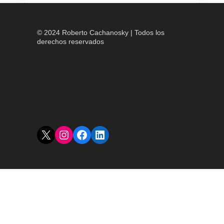
© 2024 Roberto Cachanosky | Todos los
derechos reservados
X
Instagram
Facebook
LinkedIn