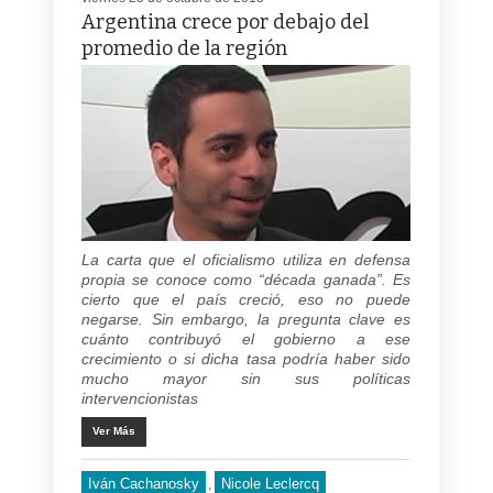
Argentina crece por debajo del
promedio de la región
La carta que el oficialismo utiliza en defensa
propia se conoce como “década ganada”. Es
cierto que el país creció, eso no puede
negarse. Sin embargo, la pregunta clave es
cuánto contribuyó el gobierno a ese
crecimiento o si dicha tasa podría haber sido
mucho mayor sin sus políticas
intervencionistas
Ver Más
Iván Cachanosky
Nicole Leclercq
,