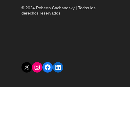
© 2024 Roberto Cachanosky | Todos los
derechos reservados
X
Instagram
Facebook
LinkedIn