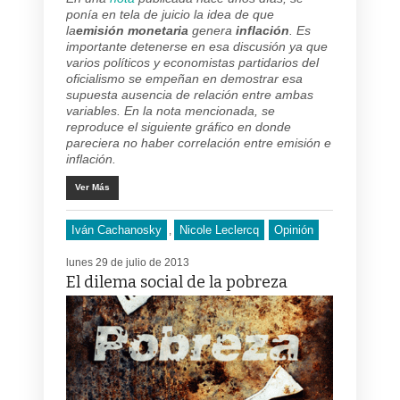
ponía en tela de juicio la idea de que
la
emisión monetaria
genera
inflación
. Es
importante detenerse en esa discusión ya que
varios políticos y economistas partidarios del
oficialismo se empeñan en demostrar esa
supuesta ausencia de relación entre ambas
variables. En la nota mencionada, se
reproduce el siguiente gráfico en donde
pareciera no haber correlación entre emisión e
inflación.
Ver Más
Iván Cachanosky
Nicole Leclercq
Opinión
,
lunes 29 de julio de 2013
El dilema social de la pobreza