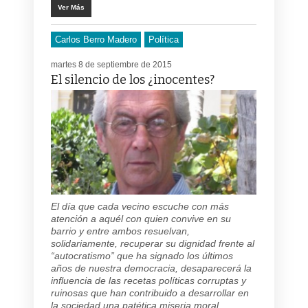
Ver Más
Carlos Berro Madero
Política
martes 8 de septiembre de 2015
El silencio de los ¿inocentes?
El día que cada vecino escuche con más
atención a aquél con quien convive en su
barrio y entre ambos resuelvan,
solidariamente, recuperar su dignidad frente al
“autocratismo” que ha signado los últimos
años de nuestra democracia, desaparecerá la
influencia de las recetas políticas corruptas y
ruinosas que han contribuido a desarrollar en
la sociedad una patética miseria moral.