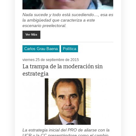
Nada sucede y todo está sucediendo…, esa es
la ambigüedad que caracteriza a este
escenario preelectoral.
Ver Más
Carlos Grau Baena
Política
viernes 25 de septiembre de 2015
La trampa de la moderación sin
estrategia
La estrategia inicial del PRO de aliarse con la
UCR y la CC presentándose como el cambio