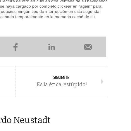
la lectura de otro artículo en otra ventana de su navegador
e se haya cargado por completo clickear en “again” para
roducirse ningún tipo de interrupción en esta segunda
lmacenado temporalmente en la memoria caché de su
SIGUIENTE
¡Es la ética, estúpido!
rdo Neustadt