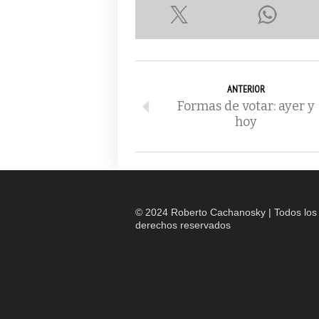
ANTERIOR
Formas de votar: ayer y
hoy
© 2024 Roberto Cachanosky | Todos los
derechos reservados