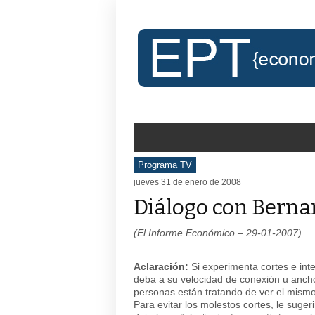
Programa TV
jueves 31 de enero de 2008
Diálogo con Berna
(El Informe Económico – 29-01-2007)
Aclaración:
Si experimenta cortes e int
deba a su velocidad de conexión u anc
personas están tratando de ver el mismo
Para evitar los molestos cortes, le suge