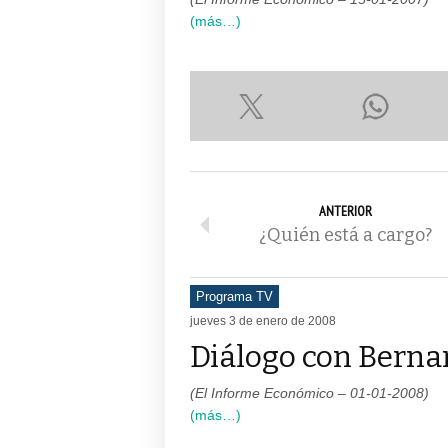
(más…)
ANTERIOR
¿Quién está a cargo?
Programa TV
jueves 3 de enero de 2008
Diálogo con Berna
(El Informe Económico – 01-01-2008)
(más…)