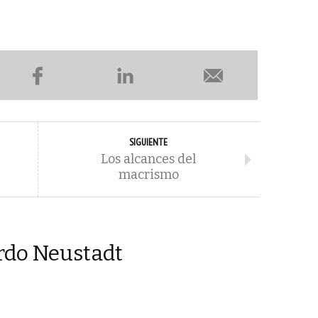
SIGUIENTE
Los alcances del
macrismo
rdo Neustadt