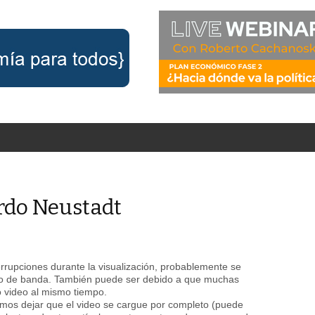
rdo Neustadt
errupciones durante la visualización, probablemente se
ho de banda. También puede ser debido a que muchas
 video al mismo tiempo.
rimos dejar que el video se cargue por completo (puede