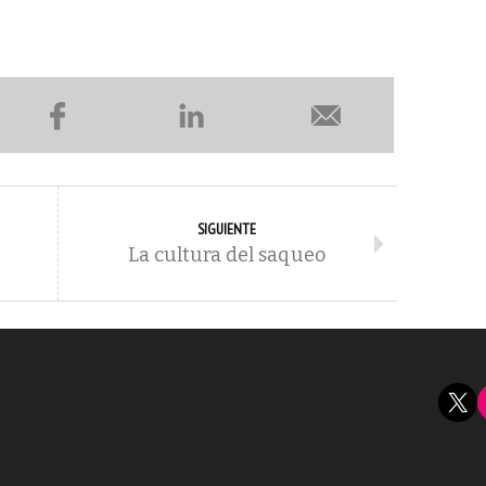
SIGUIENTE
e
La cultura del saqueo
X