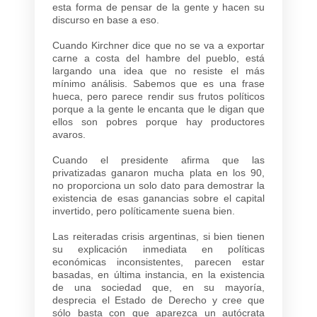
esta forma de pensar de la gente y hacen su
discurso en base a eso.
Cuando Kirchner dice que no se va a exportar
carne a costa del hambre del pueblo, está
largando una idea que no resiste el más
mínimo análisis. Sabemos que es una frase
hueca, pero parece rendir sus frutos políticos
porque a la gente le encanta que le digan que
ellos son pobres porque hay productores
avaros.
Cuando el presidente afirma que las
privatizadas ganaron mucha plata en los 90,
no proporciona un solo dato para demostrar la
existencia de esas ganancias sobre el capital
invertido, pero políticamente suena bien.
Las reiteradas crisis argentinas, si bien tienen
su explicación inmediata en políticas
económicas inconsistentes, parecen estar
basadas, en última instancia, en la existencia
de una sociedad que, en su mayoría,
desprecia el Estado de Derecho y cree que
sólo basta con que aparezca un autócrata