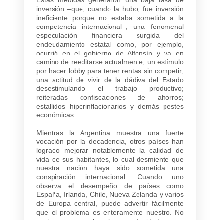
inversión –que, cuando la hubo, fue inversión
ineficiente porque no estaba sometida a la
competencia internacional–; una fenomenal
especulación financiera surgida del
endeudamiento estatal como, por ejemplo,
ocurrió en el gobierno de Alfonsín y va en
camino de reeditarse actualmente; un estímulo
por hacer lobby para tener rentas sin competir;
una actitud de vivir de la dádiva del Estado
desestimulando el trabajo productivo;
reiteradas confiscaciones de ahorros;
estallidos hiperinflacionarios y demás pestes
económicas.
Mientras la Argentina muestra una fuerte
vocación por la decadencia, otros países han
logrado mejorar notablemente la calidad de
vida de sus habitantes, lo cual desmiente que
nuestra nación haya sido sometida una
conspiración internacional. Cuando uno
observa el desempeño de países como
España, Irlanda, Chile, Nueva Zelanda y varios
de Europa central, puede advertir fácilmente
que el problema es enteramente nuestro. No