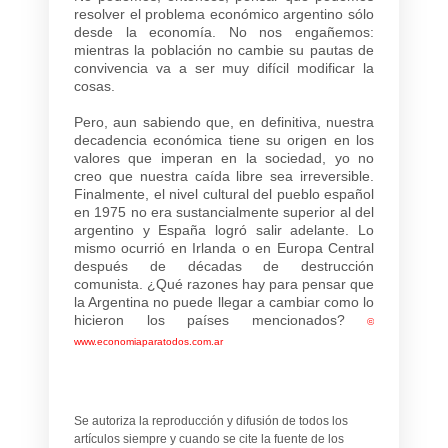
resolver el problema económico argentino sólo
desde la economía. No nos engañemos:
mientras la población no cambie su pautas de
convivencia va a ser muy difícil modificar la
cosas.
Pero, aun sabiendo que, en definitiva, nuestra
decadencia económica tiene su origen en los
valores que imperan en la sociedad, yo no
creo que nuestra caída libre sea irreversible.
Finalmente, el nivel cultural del pueblo español
en 1975 no era sustancialmente superior al del
argentino y España logró salir adelante. Lo
mismo ocurrió en Irlanda o en Europa Central
después de décadas de destrucción
comunista. ¿Qué razones hay para pensar que
la Argentina no puede llegar a cambiar como lo
hicieron los países mencionados?
©
www.economiaparatodos.com.ar
Se autoriza la reproducción y difusión de todos los
artículos siempre y cuando se cite la fuente de los