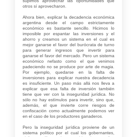
supimos aprovechar las oportunidades que
otros sí aprovecharon.
Ahora bien, explicar la decadencia económica
argentina desde el campo estrictamente
económico es bastante sencillo. Hicimos lo
imposible por espantar las inversiones y el
ahorro y creamos un sistema en el cual es
mejor ganarse el favor del burócrata de turno
para generar ingresos que invertir para
ganarse el favor del mercado. Pero un sistema
económico nefasto como el que venimos
padeciendo no se produce por arte de magia.
Por ejemplo, quedarse en la falta de
inversiones para explicar nuestra decadencia
es insuficiente. Un paso más allá nos lleva a
explicar que esa falta de inversión también
tiene que ver con la inseguridad jurídica. No
sólo no hay estímulos para invertir, sino que,
además, el que invierte corre riesgos de
confiscación como actualmente podemos ver
en el caso de los productores ganaderos.
Pero la inseguridad jurídica proviene de un
sistema político por el cual los gobernantes,