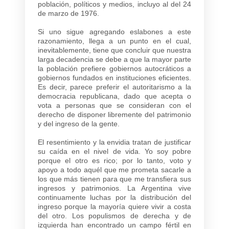
población, políticos y medios, incluyo al del 24
de marzo de 1976.
Si uno sigue agregando eslabones a este
razonamiento, llega a un punto en el cual,
inevitablemente, tiene que concluir que nuestra
larga decadencia se debe a que la mayor parte
la población prefiere gobiernos autocráticos a
gobiernos fundados en instituciones eficientes.
Es decir, parece preferir el autoritarismo a la
democracia republicana, dado que acepta o
vota a personas que se consideran con el
derecho de disponer libremente del patrimonio
y del ingreso de la gente.
El resentimiento y la envidia tratan de justificar
su caída en el nivel de vida. Yo soy pobre
porque el otro es rico; por lo tanto, voto y
apoyo a todo aquél que me prometa sacarle a
los que más tienen para que me transfiera sus
ingresos y patrimonios. La Argentina vive
continuamente luchas por la distribución del
ingreso porque la mayoría quiere vivir a costa
del otro. Los populismos de derecha y de
izquierda han encontrado un campo fértil en