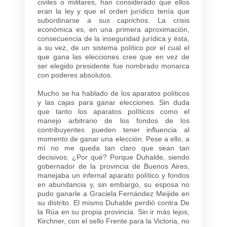
civiles o militares, han considerado que ellos
eran la ley y que el orden jurídico tenía que
subordinarse a sus caprichos. La crisis
económica es, en una primera aproximación,
consecuencia de la inseguridad jurídica y ésta,
a su vez, de un sistema político por el cual el
que gana las elecciones cree que en vez de
ser elegido presidente fue nombrado monarca
con poderes absolutos.
Mucho se ha hablado de los aparatos políticos
y las cajas para ganar elecciones. Sin duda
que tanto los aparatos políticos como el
manejo arbitrario de los fondos de los
contribuyentes pueden tener influencia al
momento de ganar una elección. Pese a ello, a
mí no me queda tan claro que sean tan
decisivos. ¿Por qué? Porque Duhalde, siendo
gobernador de la provincia de Buenos Aires,
manejaba un infernal aparato político y fondos
en abundancia y, sin embargo, su esposa no
pudo ganarle a Graciela Fernández Meijide en
su distrito. El mismo Duhalde perdió contra De
la Rúa en su propia provincia. Sin ir más lejos,
Kirchner, con el sello Frente para la Victoria, no