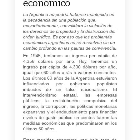
económico
La Argentina no podría haberse mantenido en
la decadencia sin una población que,
mayoritariamente, convalidara la violación de
los derechos de propiedad y la destrucción del
orden jurídico. Es por eso que los problemas
económicos argentinos no se resuelven sin un
cambio profundo en las pautas de convivencia.
En 1945, teníamos un ingreso per cápita de
4.356 dólares por año. Hoy, tenemos un
ingreso per cápita de 4.300 dólares por año,
igual que 60 años atrás a valores constantes.
Los últimos 60 años de la Argentina estuvieron
influenciados por gobiernos populistas
imbuidos de un falso nacionalismo. El
intervencionismo estatal, las empresas
públicas, la redistribución compulsiva del
ingreso, la corrupción, las políticas monetarias
expansivas y el endeudamiento para financiar
niveles de gasto público crecientes fueron las
medidas económicas que predominaron en los
últimos 60 años.
Estas medidas generaron una baja tasa de