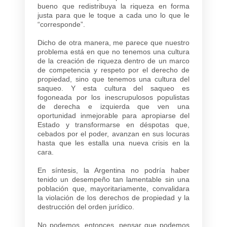
bueno que redistribuya la riqueza en forma
justa para que le toque a cada uno lo que le
“corresponde”.
Dicho de otra manera, me parece que nuestro
problema está en que no tenemos una cultura
de la creación de riqueza dentro de un marco
de competencia y respeto por el derecho de
propiedad, sino que tenemos una cultura del
saqueo. Y esta cultura del saqueo es
fogoneada por los inescrupulosos populistas
de derecha e izquierda que ven una
oportunidad inmejorable para apropiarse del
Estado y transformarse en déspotas que,
cebados por el poder, avanzan en sus locuras
hasta que les estalla una nueva crisis en la
cara.
En síntesis, la Argentina no podría haber
tenido un desempeño tan lamentable sin una
población que, mayoritariamente, convalidara
la violación de los derechos de propiedad y la
destrucción del orden jurídico.
No podemos, entonces, pensar que podemos