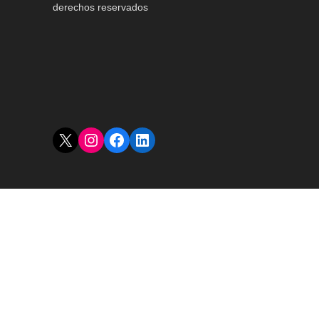
derechos reservados
X
Instagram
Facebook
LinkedIn