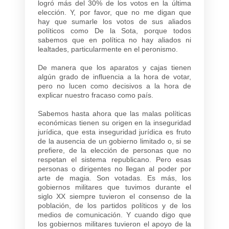
logró más del 30% de los votos en la última
elección. Y, por favor, que no me digan que
hay que sumarle los votos de sus aliados
políticos como De la Sota, porque todos
sabemos que en política no hay aliados ni
lealtades, particularmente en el peronismo.
De manera que los aparatos y cajas tienen
algún grado de influencia a la hora de votar,
pero no lucen como decisivos a la hora de
explicar nuestro fracaso como país.
Sabemos hasta ahora que las malas políticas
económicas tienen su origen en la inseguridad
jurídica, que esta inseguridad jurídica es fruto
de la ausencia de un gobierno limitado o, si se
prefiere, de la elección de personas que no
respetan el sistema republicano. Pero esas
personas o dirigentes no llegan al poder por
arte de magia. Son votadas. Es más, los
gobiernos militares que tuvimos durante el
siglo XX siempre tuvieron el consenso de la
población, de los partidos políticos y de los
medios de comunicación. Y cuando digo que
los gobiernos militares tuvieron el apoyo de la