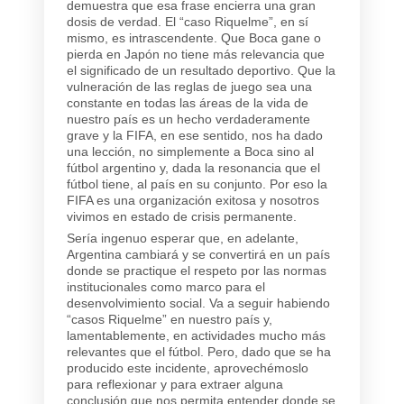
demuestra que esa frase encierra una gran
dosis de verdad. El “caso Riquelme”, en sí
mismo, es intrascendente. Que Boca gane o
pierda en Japón no tiene más relevancia que
el significado de un resultado deportivo. Que la
vulneración de las reglas de juego sea una
constante en todas las áreas de la vida de
nuestro país es un hecho verdaderamente
grave y la FIFA, en ese sentido, nos ha dado
una lección, no simplemente a Boca sino al
fútbol argentino y, dada la resonancia que el
fútbol tiene, al país en su conjunto. Por eso la
FIFA es una organización exitosa y nosotros
vivimos en estado de crisis permanente.
Sería ingenuo esperar que, en adelante,
Argentina cambiará y se convertirá en un país
donde se practique el respeto por las normas
institucionales como marco para el
desenvolvimiento social. Va a seguir habiendo
“casos Riquelme” en nuestro país y,
lamentablemente, en actividades mucho más
relevantes que el fútbol. Pero, dado que se ha
producido este incidente, aprovechémoslo
para reflexionar y para extraer alguna
conclusión que nos permita entender donde se