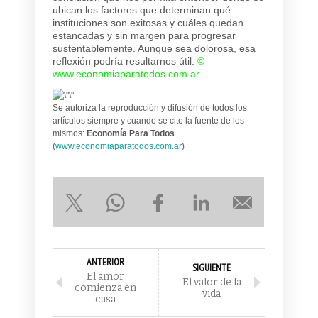
ubican los factores que determinan qué
instituciones son exitosas y cuáles quedan
estancadas y sin margen para progresar
sustentablemente. Aunque sea dolorosa, esa
reflexión podría resultarnos útil.
©
www.economiaparatodos.com.ar
Se autoriza la reproducción y difusión de todos los
artículos siempre y cuando se cite la fuente de los
mismos:
Economía Para Todos
(
www.economiaparatodos.com.ar
)
ANTERIOR
SIGUIENTE
El amor
El valor de la
comienza en
vida
casa