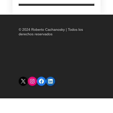
© 2024 Roberto Cachanosky | Todos los
derechos reservados
X
Instagram
Facebook
LinkedIn