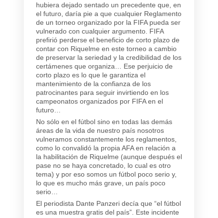
hubiera dejado sentado un precedente que, en
el futuro, daría pie a que cualquier Reglamento
de un torneo organizado por la FIFA pueda ser
vulnerado con cualquier argumento. FIFA
prefirió perderse el beneficio de corto plazo de
contar con Riquelme en este torneo a cambio
de preservar la seriedad y la credibilidad de los
certámenes que organiza… Ese perjuicio de
corto plazo es lo que le garantiza el
mantenimiento de la confianza de los
patrocinantes para seguir invirtiendo en los
campeonatos organizados por FIFA en el
futuro…
No sólo en el fútbol sino en todas las demás
áreas de la vida de nuestro país nosotros
vulneramos constantemente los reglamentos,
como lo convalidó la propia AFA en relación a
la habilitación de Riquelme (aunque después el
pase no se haya concretado, lo cual es otro
tema) y por eso somos un fútbol poco serio y,
lo que es mucho más grave, un país poco
serio…
El periodista Dante Panzeri decía que “el fútbol
es una muestra gratis del país”. Este incidente