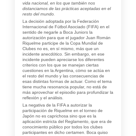
vida nacional, en los que también nos
distanciamos de las prácticas aceptadas en el
resto del mundo.
La decisión adoptada por la Federación
Internacional de Fútbol Asociado (FIFA) en el
sentido de negarle a Boca Juniors la
autorización para que el jugador Juan Román
Riquelme participe de la Copa Mundial de
Clubes no es, en sí mismo, más que un
incidente anecdótico. Sin embargo, en ese
incidente pueden apreciarse los diferentes
criterios con los que se manejan ciertas
cuestiones en la Argentina, cómo se actúa en
el resto del mundo y las consecuencias de
esas distintas formas de actuar. Como el tema
tiene mucha resonancia popular, no está de
más aprovechar el episodio para profundizar la
reflexión y el análisis.
La negativa de la FIFA a autorizar la
participación de Riquelme en el torneo de
Japón no es caprichosa sino que es la
aplicación estricta del Reglamento, que era de
conocimiento público por todos los clubes
participantes en dicho certamen. Boca quiso