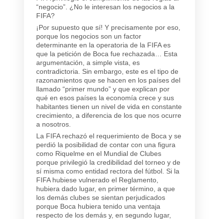
“negocio”. ¿No le interesan los negocios a la
FIFA?
¡Por supuesto que sí! Y precisamente por eso,
porque los negocios son un factor
determinante en la operatoria de la FIFA es
que la petición de Boca fue rechazada… Esta
argumentación, a simple vista, es
contradictoria. Sin embargo, este es el tipo de
razonamientos que se hacen en los países del
llamado “primer mundo” y que explican por
qué en esos países la economía crece y sus
habitantes tienen un nivel de vida en constante
crecimiento, a diferencia de los que nos ocurre
a nosotros.
La FIFA rechazó el requerimiento de Boca y se
perdió la posibilidad de contar con una figura
como Riquelme en el Mundial de Clubes
porque privilegió la credibilidad del torneo y de
sí misma como entidad rectora del fútbol. Si la
FIFA hubiese vulnerado el Reglamento,
hubiera dado lugar, en primer término, a que
los demás clubes se sientan perjudicados
porque Boca hubiera tenido una ventaja
respecto de los demás y, en segundo lugar,